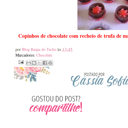
Copinhos de chocolate com recheio de trufa de 
às
13:45
por
Blog Raspa do Tacho
Marcadores:
Chocolate