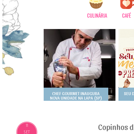
CULINÁRIA
CAFÉ
CHEF GOURMET INAUGURA
SEU 
NOVA UNIDADE NA LAPA (SP)
Copinhos d
11
SET