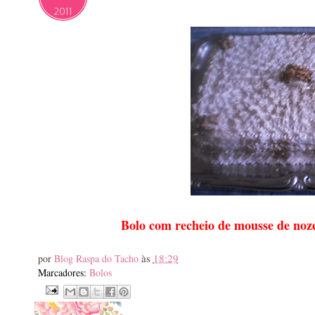
2011
Bolo com recheio de mousse de noz
às
18:29
por
Blog Raspa do Tacho
Marcadores:
Bolos