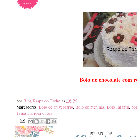
2013
Bolo de chocolate com r
às
16:29
por
Blog Raspa do Tacho
Marcadores:
Bolo de aniverdário
,
Bolo de meninas
,
Bolo Infantil
,
bol
Tema marrom e rosa