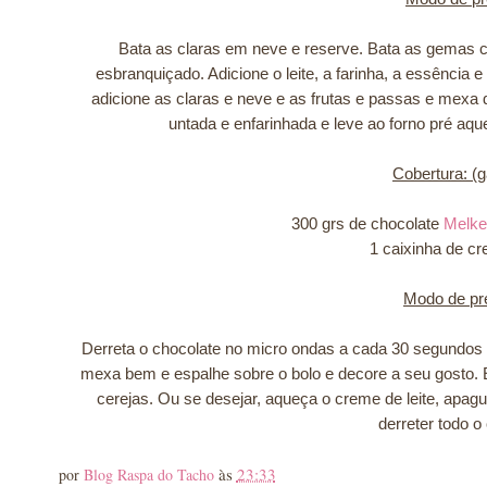
Bata as claras em neve e reserve. Bata as gemas c
esbranquiçado. Adicione o leite, a farinha, a essência 
adicione as claras e neve e as frutas e passas e mexa
untada e enfarinhada e leve ao forno pré aq
Cobertura: (
300 grs de chocolate
Melke
1 caixinha de cr
Modo de pr
Derreta o chocolate no micro ondas a cada 30 segundos at
mexa bem e espalhe sobre o bolo e decore a seu gosto. 
cerejas. Ou se desejar, aqueça o creme de leite, apagu
derreter todo o
às
23:33
por
Blog Raspa do Tacho