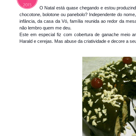
2015
O Natal está quase chegando e estou produzindo
chocotone, bolotone ou panebolo? Independente do nome, 
infância, da casa da Vó, família reunida ao redor da me
não lembro quem me deu.
Este em especial fiz com cobertura de ganache meio a
Harald e cerejas. Mas abuse da criatividade e decore a se