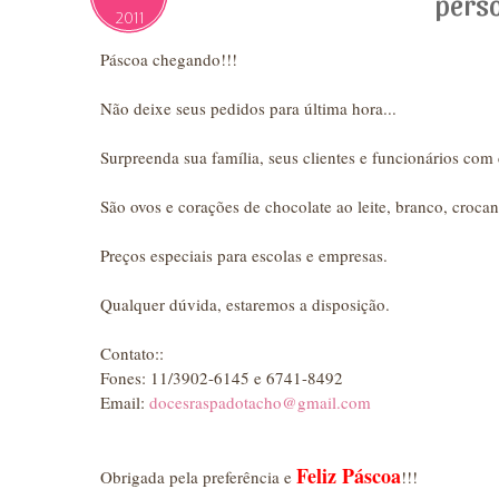
perso
2011
Páscoa chegando!!!
Não deixe seus pedidos para última hora...
Surpreenda sua família, seus clientes e funcionários com
São ovos e corações de chocolate ao leite, branco, crocan
Preços especiais para escolas e empresas.
Qualquer dúvida, estaremos a disposição.
Contato::
Fones: 11/3902-6145 e 6741-8492
Email:
docesraspadotacho@gmail.com
Feliz Páscoa
Obrigada pela preferência e
!!!