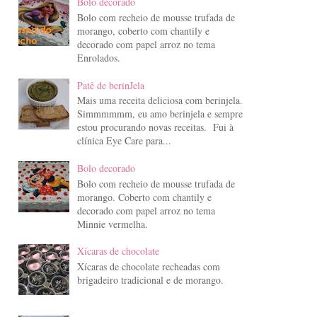
Bolo decorado
Bolo com recheio de mousse trufada de
morango, coberto com chantily e
decorado com papel arroz no tema
Enrolados.
Patê de berinJela
Mais uma receita deliciosa com berinjela.
Simmmmmm, eu amo berinjela e sempre
estou procurando novas receitas. Fui à
clínica Eye Care para...
Bolo decorado
Bolo com recheio de mousse trufada de
morango. Coberto com chantily e
decorado com papel arroz no tema
Minnie vermelha.
Xícaras de chocolate
Xícaras de chocolate recheadas com
brigadeiro tradicional e de morango.