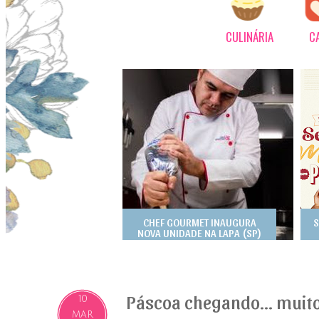
CULINÁRIA
C
CHEF GOURMET INAUGURA
S
NOVA UNIDADE NA LAPA (SP)
Páscoa chegando... muito
10
MAR