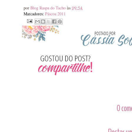
às
09:54
por
Blog Raspa do Tacho
Marcadores:
Páscoa 2011
0 com