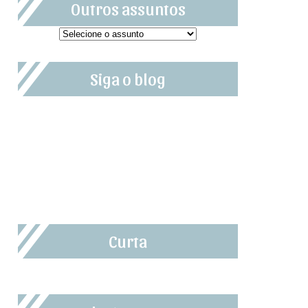
Outros assuntos
Siga o blog
Curta