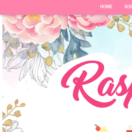
HOME
SO