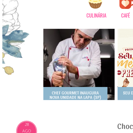
CULINÁRIA
CAFÉ
CHEF GOURMET INAUGURA
SEU 
NOVA UNIDADE NA LAPA (SP)
Choc
28
AGO