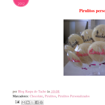
2012
Pirulitos pers
às
10:08
por
Blog Raspa do Tacho
Marcadores:
Chocolate
,
Pirulitos
,
Pirulitos Personalizados