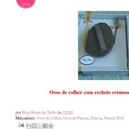
2014
Ovos de colher com recheio cremosos
às
18:00
por
Blog Raspa do Tacho
Marcadores:
Ovos de colher
,
Ovos de Páscoa
,
Páscoa
,
Páscoa 2014