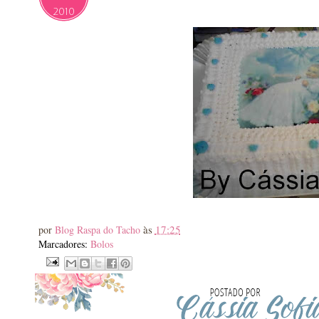
2010
às
17:25
por
Blog Raspa do Tacho
Marcadores:
Bolos