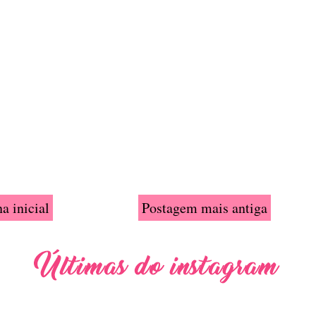
a inicial
Postagem mais antiga