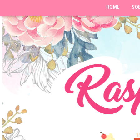
HOME
SO