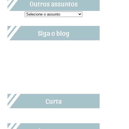
Outros assuntos
Siga o blog
Curta