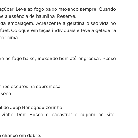
o açúcar. Leve ao fogo baixo mexendo sempre. Quando
one a essência de baunilha. Reserve.
 da embalagem. Acrescente a gelatina dissolvida no
et. Coloque em taças individuais e leve a geladeira
 por cima.
ve ao fogo baixo, mexendo bem até engrossar. Passe
tinhos escuros na sobremesa.
 seco.
al de Jeep Renegade zerinho.
de vinho Dom Bosco e cadastrar o cupom no site:
m chance em dobro.