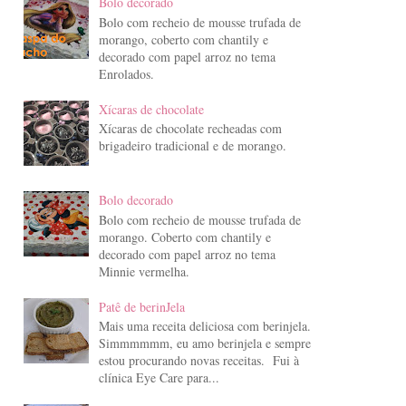
Bolo decorado
Bolo com recheio de mousse trufada de
morango, coberto com chantily e
decorado com papel arroz no tema
Enrolados.
Xícaras de chocolate
Xícaras de chocolate recheadas com
brigadeiro tradicional e de morango.
Bolo decorado
Bolo com recheio de mousse trufada de
morango. Coberto com chantily e
decorado com papel arroz no tema
Minnie vermelha.
Patê de berinJela
Mais uma receita deliciosa com berinjela.
Simmmmmm, eu amo berinjela e sempre
estou procurando novas receitas. Fui à
clínica Eye Care para...