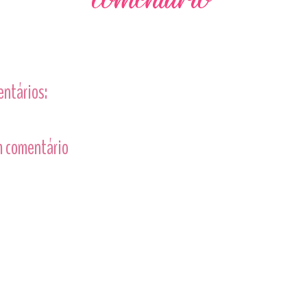
entários:
 comentário