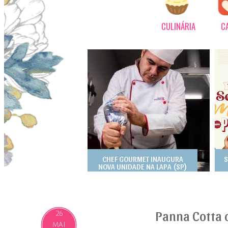
CULINÁRIA
C
CHEF GOURMET INAUGURA
S
NOVA UNIDADE NA LAPA (SP)
Panna Cotta 
26
MAI