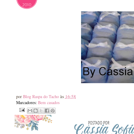
2010
às
16:58
por
Blog Raspa do Tacho
Marcadores:
Bem casados