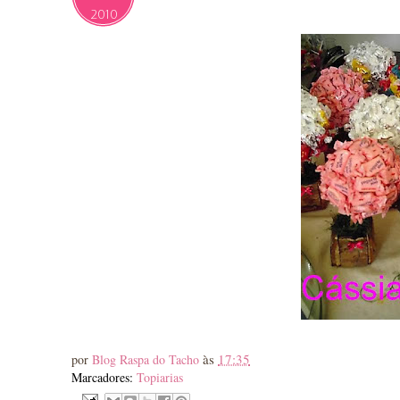
2010
às
17:35
por
Blog Raspa do Tacho
Marcadores:
Topiarias