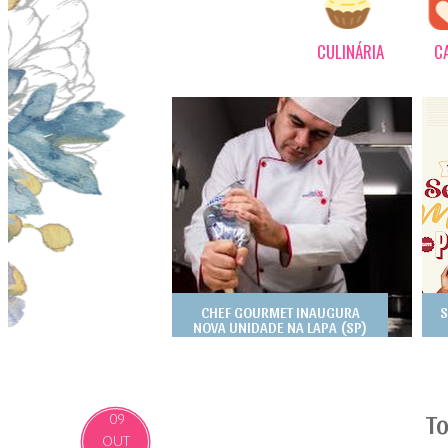
CULINÁRIA
C
CHEF GOURMET INAUGURA
S
NOVA UNIDADE NA LAPA (SP)
To
09
OUT