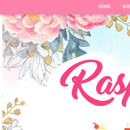
HOME
SO