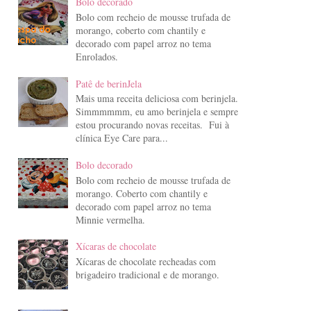
Bolo decorado
Bolo com recheio de mousse trufada de
morango, coberto com chantily e
decorado com papel arroz no tema
Enrolados.
Patê de berinJela
Mais uma receita deliciosa com berinjela.
Simmmmmm, eu amo berinjela e sempre
estou procurando novas receitas. Fui à
clínica Eye Care para...
Bolo decorado
Bolo com recheio de mousse trufada de
morango. Coberto com chantily e
decorado com papel arroz no tema
Minnie vermelha.
Xícaras de chocolate
Xícaras de chocolate recheadas com
brigadeiro tradicional e de morango.