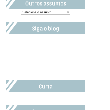
Outros assuntos
Siga o blog
Curta