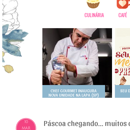
CULINÁRIA
CAFÉ
CHEF GOURMET INAUGURA
SEU 
NOVA UNIDADE NA LAPA (SP)
Páscoa chegando... muitos 
10
MAR