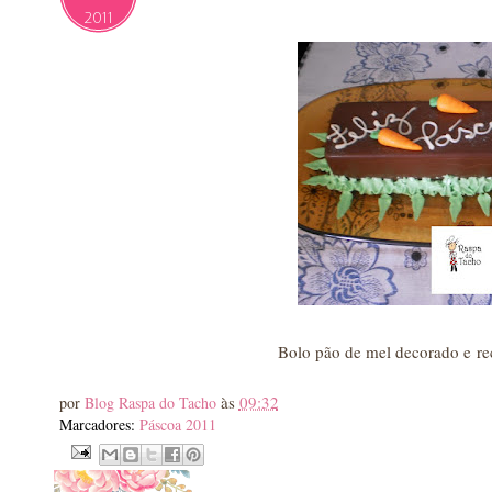
2011
Bolo pão de mel decorado e re
às
09:32
por
Blog Raspa do Tacho
Marcadores:
Páscoa 2011