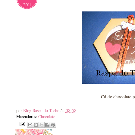
2011
Cd de chocolate p
às
08:58
por
Blog Raspa do Tacho
Marcadores:
Chocolate