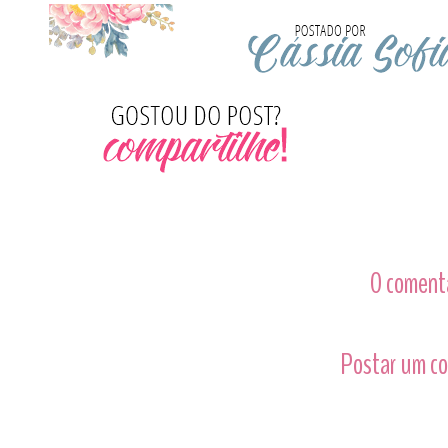
0 comentá
Postar um c