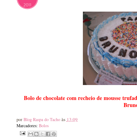
2011
Bolo de chocolate com recheio de mousse trufa
Brun
às
13:09
por
Blog Raspa do Tacho
Marcadores:
Bolos