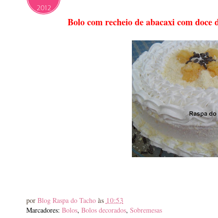
2012
Bolo com recheio de abacaxi com doce d
às
10:53
por
Blog Raspa do Tacho
Marcadores:
Bolos
,
Bolos decorados
,
Sobremesas