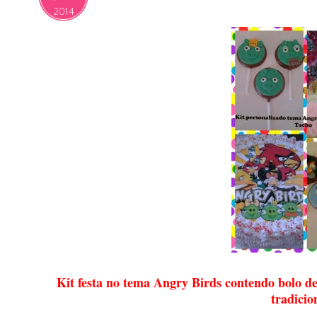
2014
Kit festa no tema Angry Birds contendo bolo de
tradicio