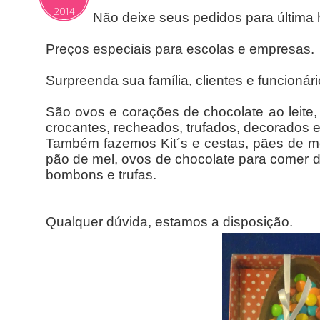
2014
Não deixe seus pedidos para última h
Preços especiais para escolas e empresas.
Surpreenda sua família, clientes e funcioná
São ovos e corações de chocolate ao leite
crocantes, recheados, trufados, decorados 
Também fazemos Kit´s e cestas, pães de mel
pão de mel, ovos de chocolate para comer 
bombons e trufas.
Qualquer dúvida, estamos a disposição.