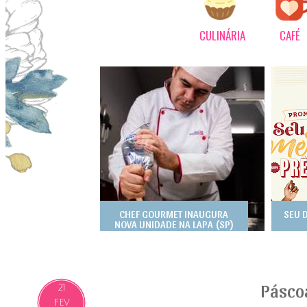
CULINÁRIA
CAFÉ
CHEF GOURMET INAUGURA
SEU 
NOVA UNIDADE NA LAPA (SP)
Pásco
21
FEV