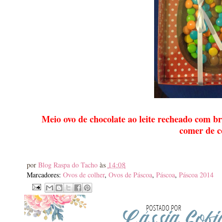
Meio ovo de chocolate ao leite recheado com br
comer de co
às
14:08
por
Blog Raspa do Tacho
Marcadores:
Ovos de colher
,
Ovos de Páscoa
,
Páscoa
,
Páscoa 2014