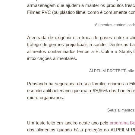
armazenagem que ajudem a manter os produtos fresco
Filmes PVC (ou plástico filme, como é comumente con
Alimentos contaminado
A entrada de oxigênio e a troca de gases entre o a
tráfego de germes prejudiciais à saúde. Dentre as 
alimentos contaminados temos a E. Coli e a Staphyl
intoxicações alimentares.
ALPFILM PROTECT, não é 
Pensando na segurança da sua família, criamos o
escudo antibacteriano que mata 99,96% das bactéria
micro-organismos.
Seus alimentos
Um teste feito em janeiro deste ano pelo
programa Be
dos alimentos quando há a proteção do ALPFILM PR