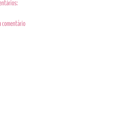
entários:
 comentário