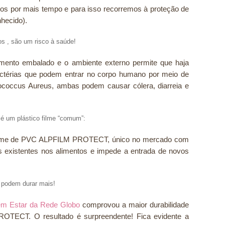
s por mais tempo e para isso recorremos à proteção de
hecido).
s , são um risco à saúde!
limento embalado e o ambiente externo permite que haja
bactérias que podem entrar no corpo humano por meio de
ococcus Aureus, ambas podem causar cólera, diarreia e
um plástico filme “comum”:
 Filme de PVC ALPFILM PROTECT, único no mercado com
s existentes nos alimentos e impede a entrada de novos
 podem durar mais!
m Estar da Rede Globo
comprovou a maior durabilidade
OTECT. O resultado é surpreendente! Fica evidente a