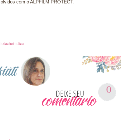
envolvidos com o ALPFILM PROTECT.
dotachoindica
0