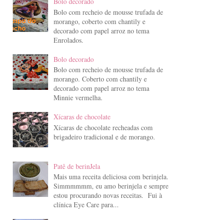
Bolo decorado
Bolo com recheio de mousse trufada de
morango, coberto com chantily e
decorado com papel arroz no tema
Enrolados.
Bolo decorado
Bolo com recheio de mousse trufada de
morango. Coberto com chantily e
decorado com papel arroz no tema
Minnie vermelha.
Xícaras de chocolate
Xícaras de chocolate recheadas com
brigadeiro tradicional e de morango.
Patê de berinJela
Mais uma receita deliciosa com berinjela.
Simmmmmm, eu amo berinjela e sempre
estou procurando novas receitas. Fui à
clínica Eye Care para...