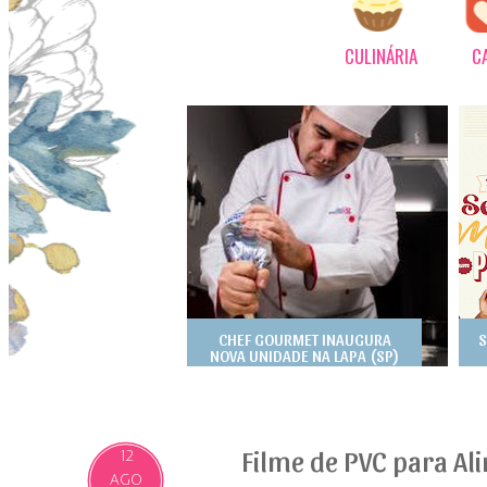
CULINÁRIA
C
CHEF GOURMET INAUGURA
S
NOVA UNIDADE NA LAPA (SP)
Filme de PVC para Al
12
AGO