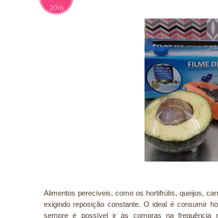
2016
Alimentos perecíveis, como os hortifrútis, queijos, 
exigindo reposição constante. O ideal é consumir ho
sempre é possível ir às compras na frequência n