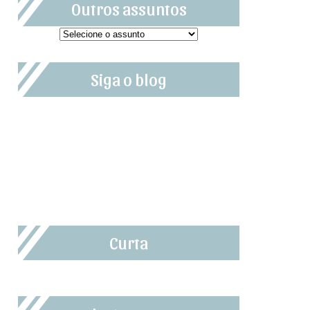
Outros assuntos
Siga o blog
Curta