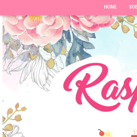
HOME
SO