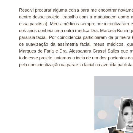
Resolvi procurar alguma coisa para me encontrar novam
dentro desse projeto, trabalho com a maquiagem como au
essa paralisia). Meus médicos sempre me incentivaram e
dos anos conheci uma outra médica Dra. Marcela Bonin qu
paralisia facial. Por coincidência participaram da primei
de suavização da assimetria facial, meus médicos, qu
Marques de Faria e Dra. Alessandra Grassi Salles que 
todo esse projeto juntamos a ideia de um dos pacientes da
pela conscientização da paralisia facial na avenida paulist