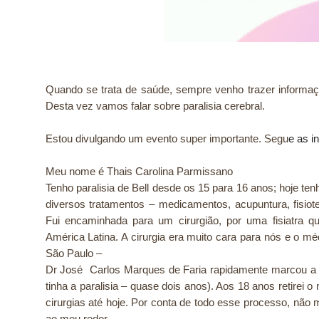
Quando se trata de saúde, sempre venho trazer informa
Desta vez vamos falar sobre paralisia cerebral.
Estou divulgando um evento super importante. Segu
e as i
Meu nome é Thais Carolina Parmissano
Tenho paralisia de Bell desde os 15 para 16 anos; hoje te
diversos tratamentos – medicamentos, acupuntura, fisiot
Fui encaminhada para um cirurgião, por uma fisiatra 
América Latina. A cirurgia era muito cara para nós e o m
São Paulo –
Dr José Carlos Marques de Faria rapidamente marcou a ci
tinha a paralisia – quase dois anos). Aos 18 anos retirei 
cirurgias até hoje. Por conta de todo esse processo, não
ao meu redor.