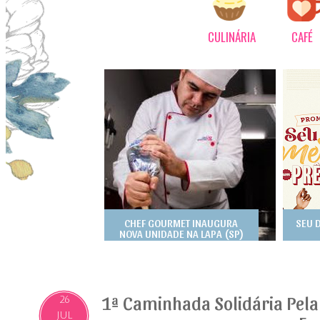
CULINÁRIA
CAFÉ
CHEF GOURMET INAUGURA
SEU 
NOVA UNIDADE NA LAPA (SP)
1ª Caminhada Solidária Pela
26
JUL