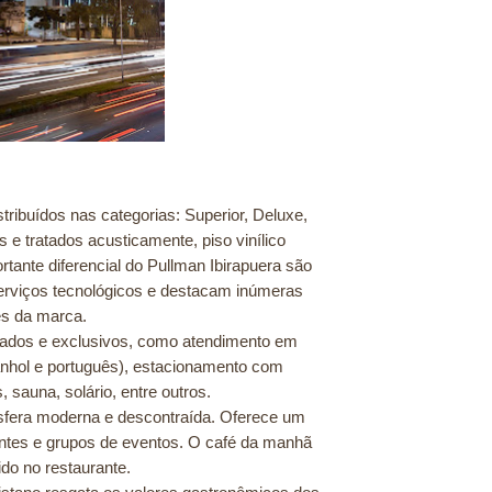
ribuídos nas categorias: Superior, Deluxe,
 e tratados acusticamente, piso vinílico
ortante diferencial do Pullman Ibirapuera são
erviços tecnológicos e destacam inúmeras
es da marca.
zados e exclusivos, como atendimento em
panhol e português), estacionamento com
 sauna, solário, entre outros.
fera moderna e descontraída. Oferece um
ientes e grupos de eventos. O café da manhã
do no restaurante.