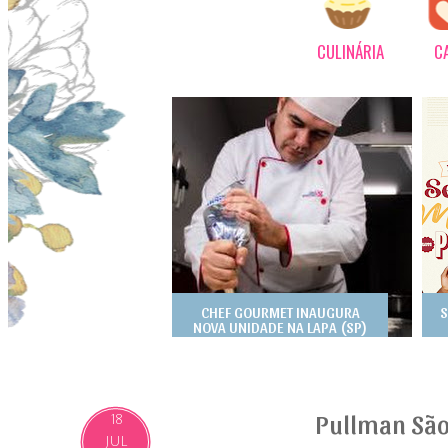
CULINÁRIA
C
CHEF GOURMET INAUGURA
S
NOVA UNIDADE NA LAPA (SP)
Pullman São
18
JUL