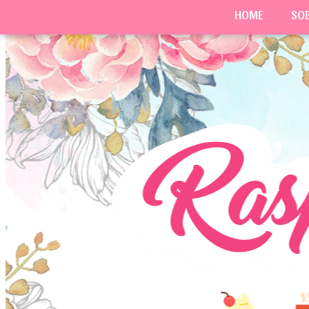
HOME
SO