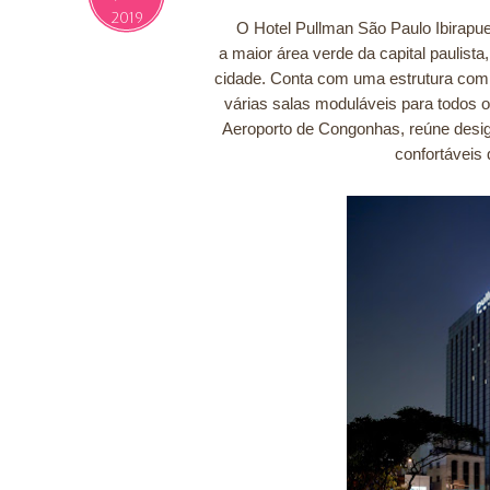
2019
O Hotel Pullman São Paulo Ibirapue
a maior área verde da capital paulista
cidade. Conta com uma estrutura comp
várias salas moduláveis para todos o
Aeroporto de Congonhas, reúne desig
confortáveis 