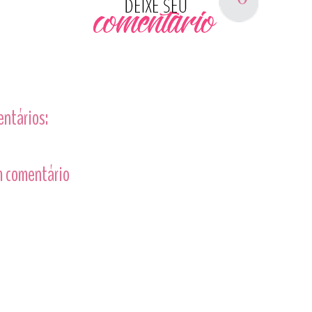
entários:
 comentário