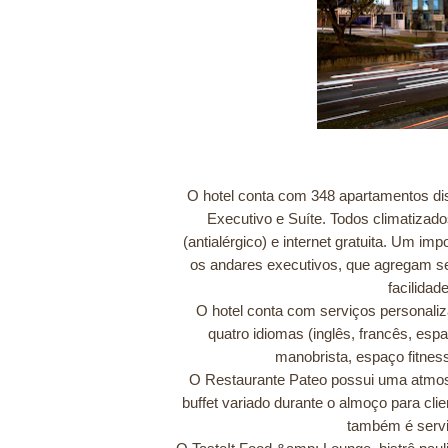
O hotel conta com 348 apartamentos dist
Executivo e Suíte. Todos climatizados
(antialérgico) e internet gratuita. Um imp
os andares executivos, que agregam s
facilidad
O hotel conta com serviços personali
quatro idiomas (inglês, francês, es
manobrista, espaço fitness,
O Restaurante Pateo possui uma atmos
buffet variado durante o almoço para cl
também é servi