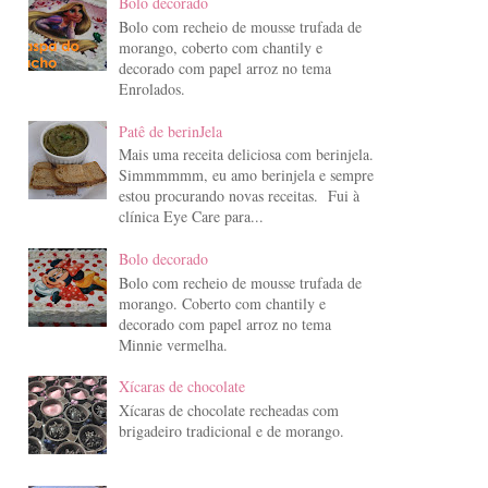
Bolo decorado
Bolo com recheio de mousse trufada de
morango, coberto com chantily e
decorado com papel arroz no tema
Enrolados.
Patê de berinJela
Mais uma receita deliciosa com berinjela.
Simmmmmm, eu amo berinjela e sempre
estou procurando novas receitas. Fui à
clínica Eye Care para...
Bolo decorado
Bolo com recheio de mousse trufada de
morango. Coberto com chantily e
decorado com papel arroz no tema
Minnie vermelha.
Xícaras de chocolate
Xícaras de chocolate recheadas com
brigadeiro tradicional e de morango.