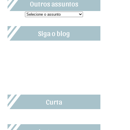
Outros assuntos
Siga o blog
Curta