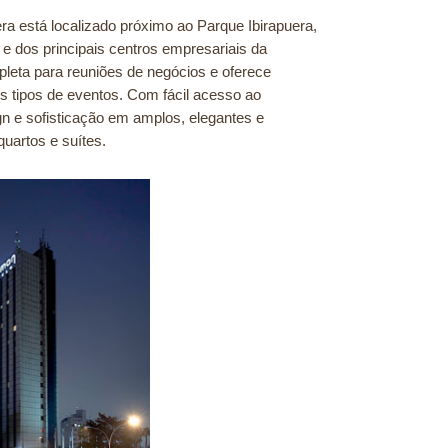
ra está localizado próximo ao Parque Ibirapuera,
, e dos principais centros empresariais da
leta para reuniões de negócios e oferece
s tipos de eventos. Com fácil acesso ao
n e sofisticação em amplos, elegantes e
quartos e suítes.