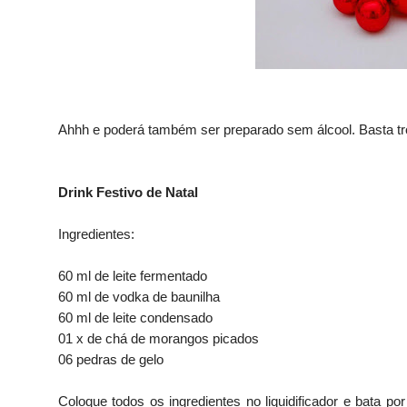
Ahhh e poderá também ser preparado sem álcool.
Basta tr
Drink Festivo de Natal
Ingredientes:
60 ml de leite fermentado
60 ml de vodka de baunilha
60 ml de leite condensado
01 x de chá de morangos picados
06 pedras de gelo
Coloque todos os ingredientes no liquidificador e bata po