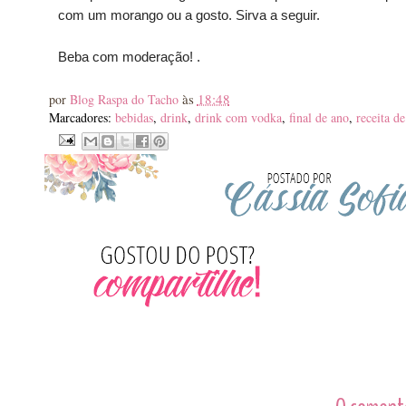
com um morango ou a gosto.
Sirva a seguir.
Beba com moderação! .
às
18:48
por
Blog Raspa do Tacho
Marcadores:
bebidas
,
drink
,
drink com vodka
,
final de ano
,
receita de