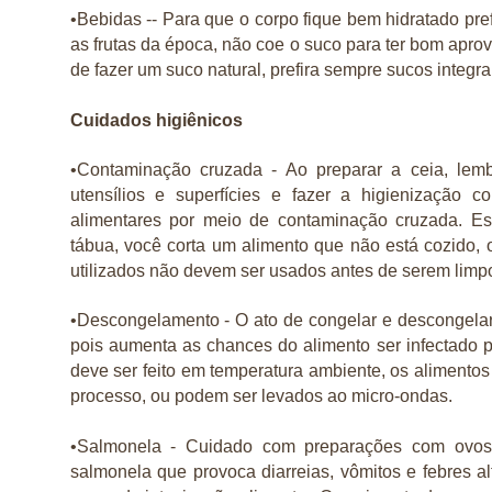
•Bebidas -- Para que o corpo fique bem hidratado pr
as frutas da época, não coe o suco para ter bom apro
de fazer um suco natural, prefira sempre sucos integr
Cuidados higiênicos
•Contaminação cruzada - Ao preparar a ceia, lem
utensílios e superfícies e fazer a higienização co
alimentares por meio de contaminação cruzada. E
tábua, você corta um alimento que não está cozido, 
utilizados não devem ser usados antes de serem limpo
•Descongelamento - O ato de congelar e descongela
pois aumenta as chances do alimento ser infectado
deve ser feito em temperatura ambiente, os alimento
processo, ou podem ser levados ao micro-ondas.
•Salmonela - Cuidado com preparações com ovos c
salmonela que provoca diarreias, vômitos e febres 