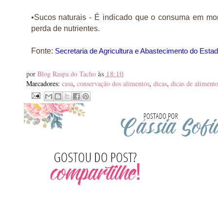
•Sucos naturais - É indicado que o consuma em mo
perda de nutrientes.
Fonte:
Secretaria de Agricultura e Abastecimento do Esta
às
18:10
por
Blog Raspa do Tacho
Marcadores:
casa
,
conservação dos alimentos
,
dicas
,
dicas de alimento