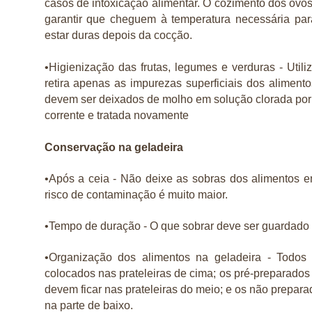
casos de intoxicação alimentar. O cozimento dos ovos
garantir que cheguem à temperatura necessária pa
estar duras depois da cocção.
•Higienização das frutas, legumes e verduras - Utili
retira apenas as impurezas superficiais dos aliment
devem ser deixados de molho em solução clorada por
corrente e tratada novamente
Conservação na geladeira
•Após a ceia - Não deixe as sobras dos alimentos e
risco de contaminação é muito maior.
•Tempo de duração - O que sobrar deve ser guardado n
•Organização dos alimentos na geladeira - Todos
colocados nas prateleiras de cima; os pré-preparado
devem ficar nas prateleiras do meio; e os não prepa
na parte de baixo.