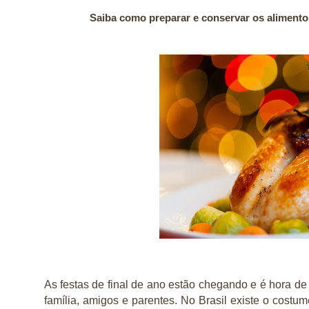
2019
S
aiba como preparar e conservar os alimentos
A
s festas de final de ano estão chegando e é hora de
família, amigos e parentes. No Brasil existe o cos