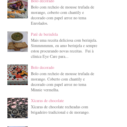
Bolo decorado
Bolo com recheio de mousse trufada de
morango, coberto com chantily e
decorado com papel arroz no tema
Enrolados.
Patê de berinJela
Mais uma receita deliciosa com berinjela.
Simmmmmm, eu amo berinjela e sempre
estou procurando novas receitas. Fui à
clínica Eye Care para...
Bolo decorado
Bolo com recheio de mousse trufada de
morango. Coberto com chantily e
decorado com papel arroz no tema
Minnie vermelha.
Xícaras de chocolate
Xícaras de chocolate recheadas com
brigadeiro tradicional e de morango.