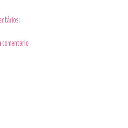
entários:
 comentário