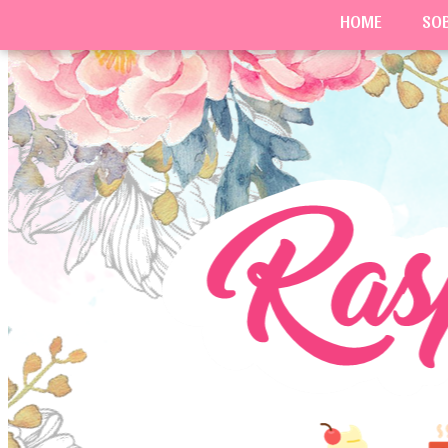
HOME
SO