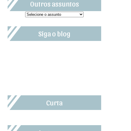
Outros assuntos
Siga o blog
Curta