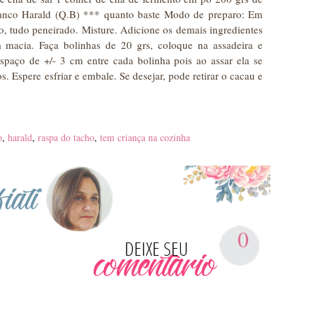
ranco Harald (Q.B) *** quanto baste Modo de preparo: Em
to, tudo peneirado. Misture. Adicione os demais ingredientes
macia. Faça bolinhas de 20 grs, coloque na assadeira e
spaço de +/- 3 cm entre cada bolinha pois ao assar ela se
. Espere esfriar e embale. Se desejar, pode retirar o cacau e
o
,
harald
,
raspa do tacho
,
tem criança na cozinha
0