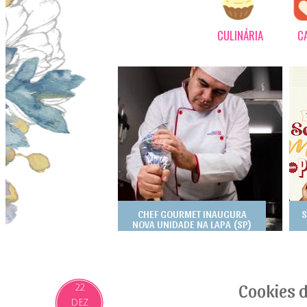
CULINÁRIA
C
CHEF GOURMET INAUGURA
S
NOVA UNIDADE NA LAPA (SP)
Cookies d
22
DEZ