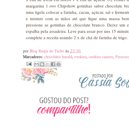
margarina 1 ovo Chipshow gotinhas sabor chocolate b
uma tigela colocar a farinha, cacau, açúcar, sal e fermen
e misture com as mãos até que fique uma massa bem 
pressione as gotinhas de chocolate branco. Deixe um e
espalha pela assadeira. Leve para assar por uns 15 minutos
complete a receita usando 2 x de chá de farinha de trigo.
às
23:30
por
Blog Raspa do Tacho
Marcadores:
chocolates harald
,
cookies
,
cookies caseiro
,
Frescoc