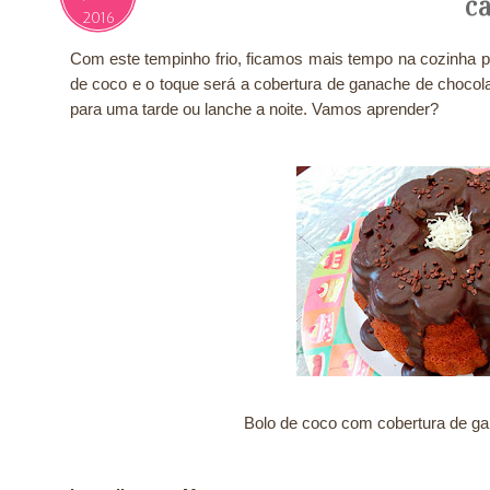
c
2016
Com este tempinho frio, ficamos mais tempo na cozinha pr
de coco e o toque será a cobertura de ganache de choco
para uma tarde ou lanche a noite. Vamos aprender?
Bolo de coco com cobertura de g