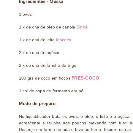
Ingredientes - Massa
3 ovos
1 x de chá de óleo de canola
Sinhá
1 x de chá de leite
Mococa
2 x de chá de açúcar
2 x de chá de farinha de trigo
FRES-COCO
100 grs de coco em flocos
1 col de sopa de fermento em pó
Modo de preparo
No liquidificador bata os ovos, o óleo, o leite e o açúc
acrescente a farinha aos poucos mexendo com fuet. Ad
Despeje em forma untada e leve ao forno. Espere esfria