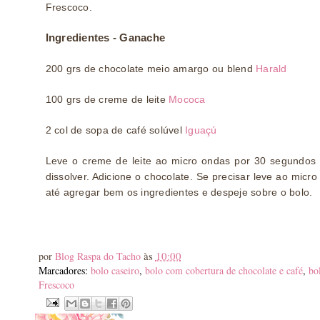
Frescoco.
Ingredientes - Ganache
200 grs de chocolate meio amargo ou blend
Harald
100 grs de creme de leite
Mococa
2 col de sopa de café solúvel
Iguaçú
Leve o creme de leite ao micro ondas por 30 segundos
dissolver. Adicione o chocolate. Se precisar leve ao mi
até agregar bem os ingredientes e despeje sobre o bolo.
às
10:00
por
Blog Raspa do Tacho
Marcadores:
bolo caseiro
,
bolo com cobertura de chocolate e café
,
bo
Frescoco