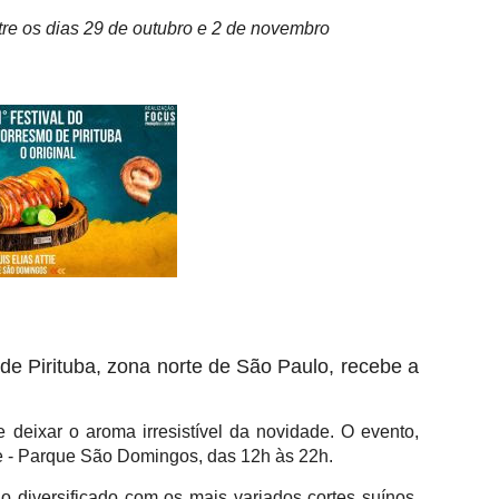
tre os dias 29 de outubro e 2 de novembro
de Pirituba, zona norte de São Paulo, recebe a
 deixar o aroma irresistível da novidade. O evento,
ie - Parque São Domingos, das 12h às 22h.
o diversificado com os mais variados cortes suínos,