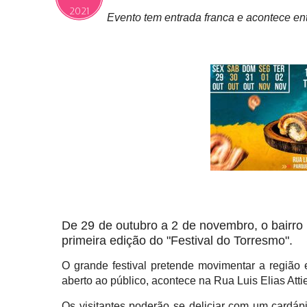
2021
Evento tem entrada franca e acontece en
De 29 de outubro a 2 de novembro, o bairro 
primeira edição do "Festival do Torresmo".
O grande festival pretende movimentar a região e
aberto ao público, acontece na Rua Luis Elias Att
Os visitantes poderão se deliciar com um cardápi