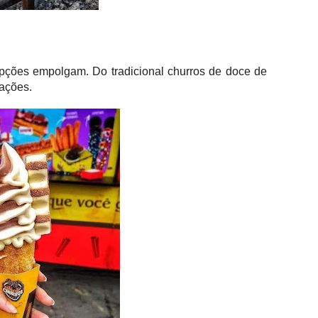
opções empolgam. Do tradicional churros de doce de
nações.