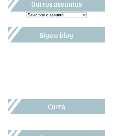
Outros assuntos
Siga o blog
Curta