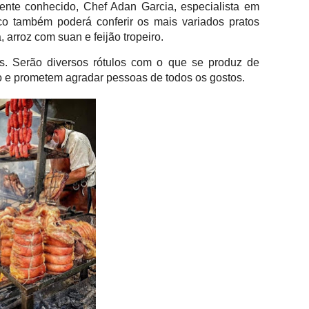
nte conhecido, Chef Adan Garcia, especialista em
ico também poderá conferir os mais variados pratos
 arroz com suan e feijão tropeiro.
as. Serão diversos rótulos com o que se produz de
ão e prometem agradar pessoas de todos os gostos.