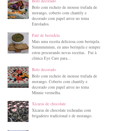
Bolo decorado
Bolo com recheio de mousse trufada de
morango, coberto com chantily e
decorado com papel arroz no tema
Enrolados.
Patê de berinJela
Mais uma receita deliciosa com berinjela.
Simmmmmm, eu amo berinjela e sempre
estou procurando novas receitas. Fui à
clínica Eye Care para...
Bolo decorado
Bolo com recheio de mousse trufada de
morango. Coberto com chantily e
decorado com papel arroz no tema
Minnie vermelha.
Xícaras de chocolate
Xícaras de chocolate recheadas com
brigadeiro tradicional e de morango.