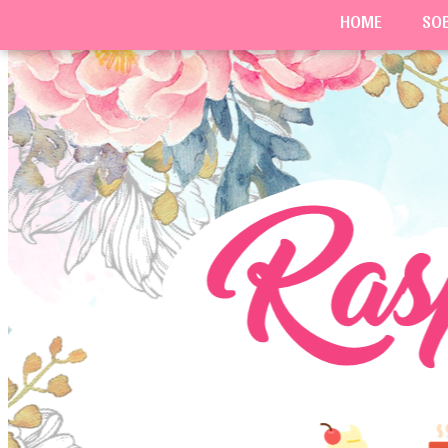
HOME
SO