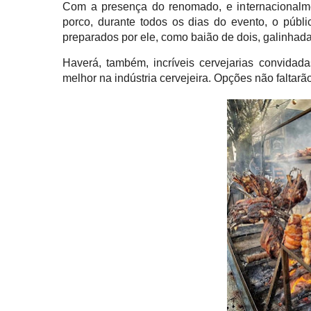
Com a presença do renomado, e internacionalme
porco, durante todos os dias do evento, o públ
preparados por ele, como baião de dois, galinhada,
Haverá, também, incríveis cervejarias convidad
melhor na indústria cervejeira. Opções não faltar