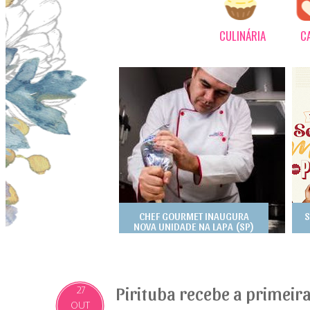
CULINÁRIA
C
CHEF GOURMET INAUGURA
S
NOVA UNIDADE NA LAPA (SP)
Pirituba recebe a primeira
27
OUT