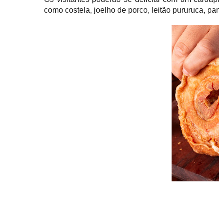
como costela, joelho de porco, leitão pururuca, pan