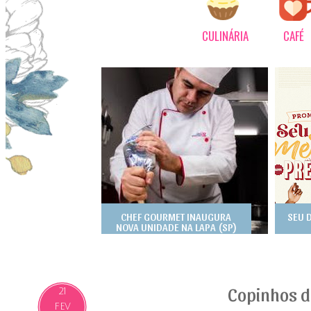
CULINÁRIA
CAFÉ
CHEF GOURMET INAUGURA
SEU 
NOVA UNIDADE NA LAPA (SP)
Copinhos d
21
FEV