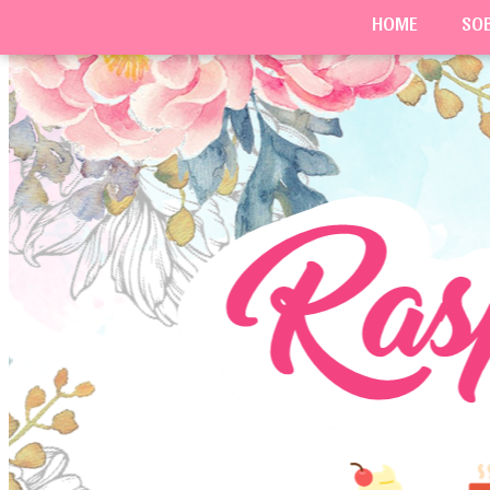
HOME
SO