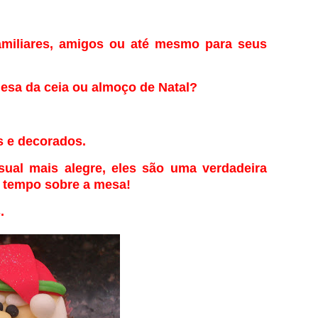
amiliares, amigos ou até mesmo para seus
mesa da ceia ou almoço de Natal?
s e decorados.
ual mais alegre, eles são uma verdadeira
to tempo sobre a mesa!
.