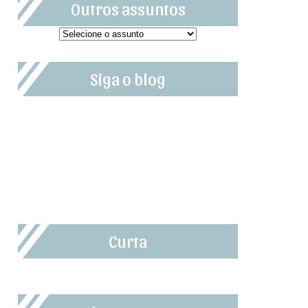
Outros assuntos
Siga o blog
Curta