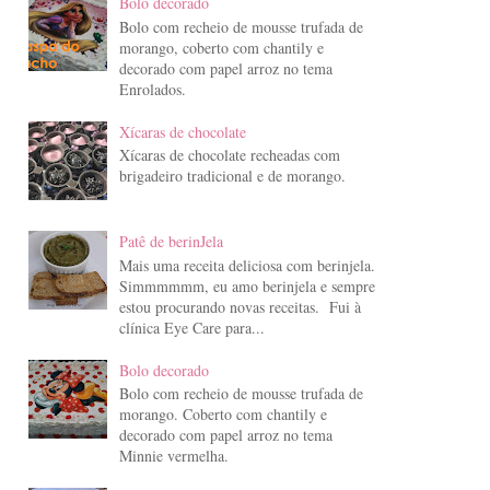
Bolo decorado
Bolo com recheio de mousse trufada de
morango, coberto com chantily e
decorado com papel arroz no tema
Enrolados.
Xícaras de chocolate
Xícaras de chocolate recheadas com
brigadeiro tradicional e de morango.
Patê de berinJela
Mais uma receita deliciosa com berinjela.
Simmmmmm, eu amo berinjela e sempre
estou procurando novas receitas. Fui à
clínica Eye Care para...
Bolo decorado
Bolo com recheio de mousse trufada de
morango. Coberto com chantily e
decorado com papel arroz no tema
Minnie vermelha.