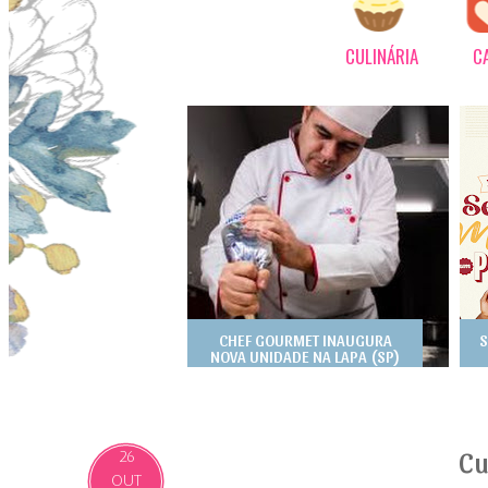
CULINÁRIA
C
CHEF GOURMET INAUGURA
S
NOVA UNIDADE NA LAPA (SP)
Cu
26
OUT