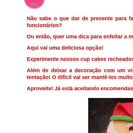
2012
Não sabe o que dar de presente para f
funcionários?
Ou então, quer uma dica para enfeitar a 
Aqui vai uma deliciosa opção!
Experimente nossos cup cakes recheado
Além de deixar a decoração com um vis
tentação! O difícil vai ser mantê-los mui
Aproveite! Já está aceitando encomendas