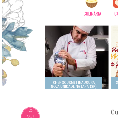
CULINÁRIA
C
CHEF GOURMET INAUGURA
S
NOVA UNIDADE NA LAPA (SP)
Cu
26
OUT