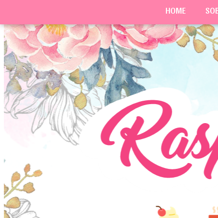
HOME
SO