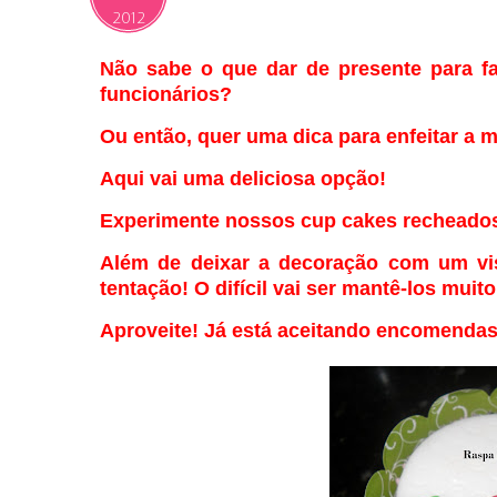
2012
Não sabe o que dar de presente para f
funcionários?
Ou então, quer uma dica para enfeitar a 
Aqui vai uma deliciosa opção!
Experimente nossos cup cakes recheado
Além de deixar a decoração com um vis
tentação! O difícil vai ser mantê-los mui
Aproveite! Já está aceitando encomendas