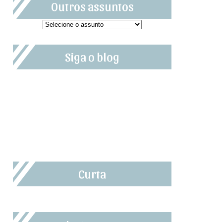
Outros assuntos
Siga o blog
Curta