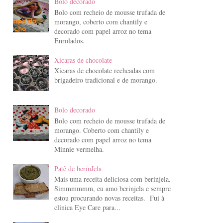
Bolo decorado
Bolo com recheio de mousse trufada de
morango, coberto com chantily e
decorado com papel arroz no tema
Enrolados.
Xícaras de chocolate
Xícaras de chocolate recheadas com
brigadeiro tradicional e de morango.
Bolo decorado
Bolo com recheio de mousse trufada de
morango. Coberto com chantily e
decorado com papel arroz no tema
Minnie vermelha.
Patê de berinJela
Mais uma receita deliciosa com berinjela.
Simmmmmm, eu amo berinjela e sempre
estou procurando novas receitas. Fui à
clínica Eye Care para...