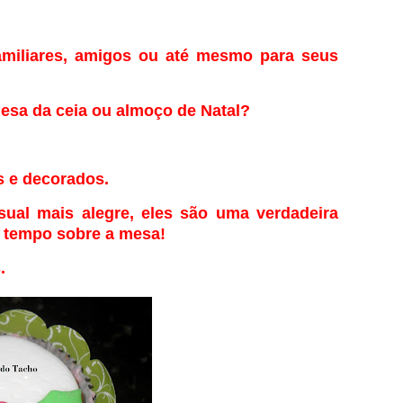
amiliares, amigos ou até mesmo para seus
mesa da ceia ou almoço de Natal?
s e decorados.
ual mais alegre, eles são uma verdadeira
to tempo sobre a mesa!
.