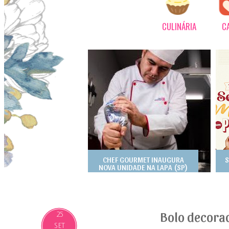
CULINÁRIA
C
CHEF GOURMET INAUGURA
S
NOVA UNIDADE NA LAPA (SP)
Bolo decorad
25
SET