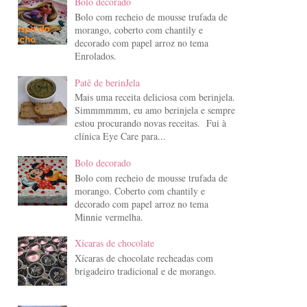
Bolo decorado
Bolo com recheio de mousse trufada de
morango, coberto com chantily e
decorado com papel arroz no tema
Enrolados.
Patê de berinJela
Mais uma receita deliciosa com berinjela.
Simmmmmm, eu amo berinjela e sempre
estou procurando novas receitas. Fui à
clínica Eye Care para...
Bolo decorado
Bolo com recheio de mousse trufada de
morango. Coberto com chantily e
decorado com papel arroz no tema
Minnie vermelha.
Xícaras de chocolate
Xícaras de chocolate recheadas com
brigadeiro tradicional e de morango.