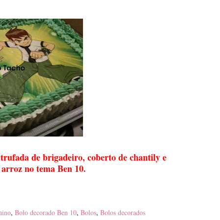
trufada de brigadeiro, coberto de chantily e
 arroz no tema Ben 10.
nino
,
Bolo decorado Ben 10
,
Bolos
,
Bolos decorados