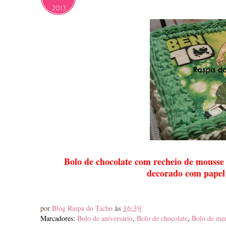
2013
Bolo de chocolate com recheio de mousse 
decorado com papel
às
16:39
por
Blog Raspa do Tacho
Marcadores:
Bolo de aniversário
,
Bolo de chocolate
,
Bolo de me