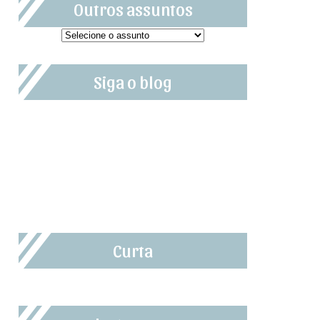
Outros assuntos
Siga o blog
Curta