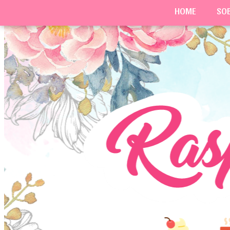
HOME
SO