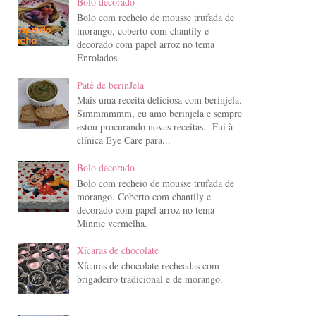
Bolo decorado
Bolo com recheio de mousse trufada de
morango, coberto com chantily e
decorado com papel arroz no tema
Enrolados.
Patê de berinJela
Mais uma receita deliciosa com berinjela.
Simmmmmm, eu amo berinjela e sempre
estou procurando novas receitas. Fui à
clínica Eye Care para...
Bolo decorado
Bolo com recheio de mousse trufada de
morango. Coberto com chantily e
decorado com papel arroz no tema
Minnie vermelha.
Xícaras de chocolate
Xícaras de chocolate recheadas com
brigadeiro tradicional e de morango.