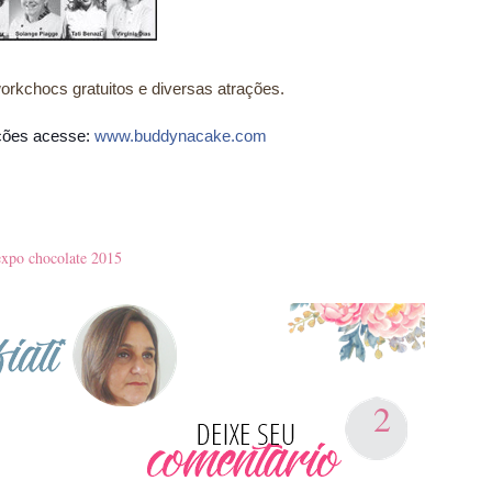
rkchocs gratuitos e diversas atrações.
ações acesse:
www.buddynacake.com
expo chocolate 2015
2