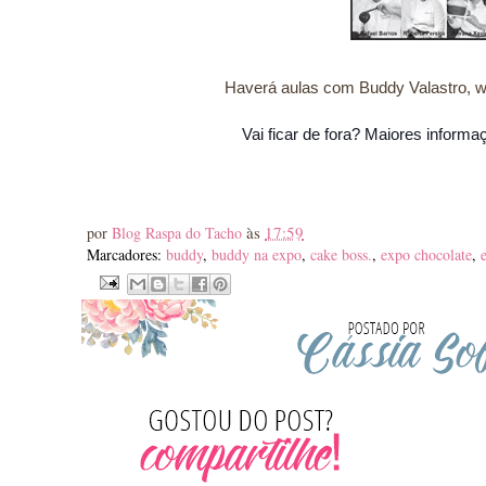
Haverá aulas com Buddy Valastro, wo
Vai ficar de fora? Maiores inform
às
17:59
por
Blog Raspa do Tacho
Marcadores:
buddy
,
buddy na expo
,
cake boss.
,
expo chocolate
,