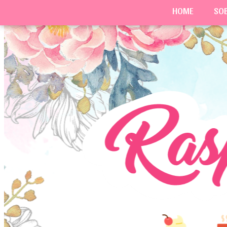
HOME
SO