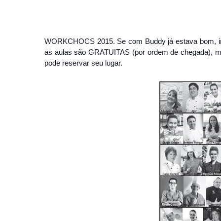
WORKCHOCS 2015. Se com Buddy já estava bom, imag
as aulas são GRATUITAS (por ordem de chegada), mas
pode reservar seu lugar.