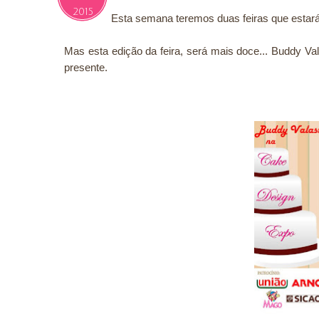
2015
Esta semana teremos duas feiras que estar
Mas esta edição da feira, será mais doce... Buddy V
presente.