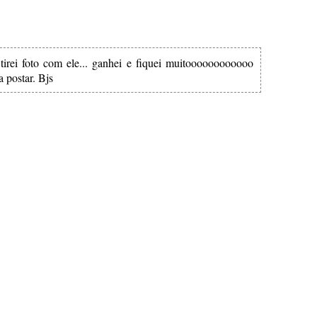
 tirei foto com ele... ganhei e fiquei muitoooooooooooo
a postar. Bjs