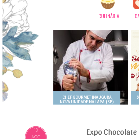
CULINÁRIA
C
CHEF GOURMET INAUGURA
S
NOVA UNIDADE NA LAPA (SP)
Expo Chocolate 
10
AGO