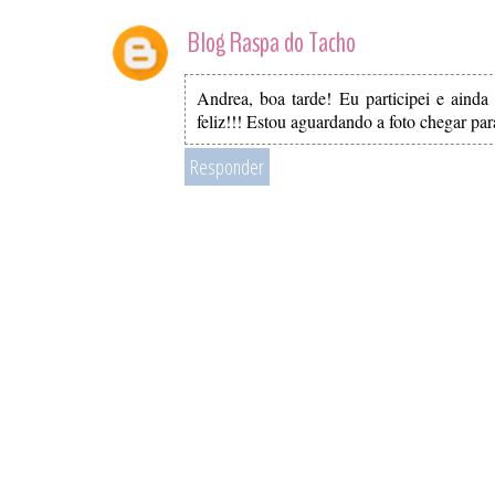
Blog Raspa do Tacho
Andrea, boa tarde! Eu participei e ainda
feliz!!! Estou aguardando a foto chegar par
Responder