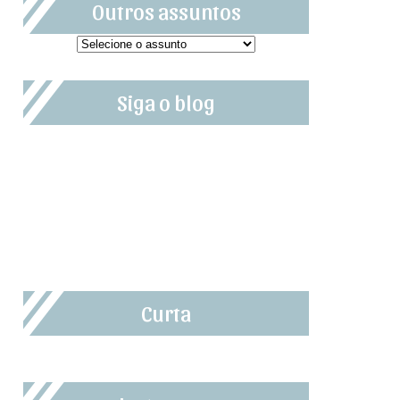
Outros assuntos
Siga o blog
Curta