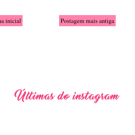
a inicial
Postagem mais antiga