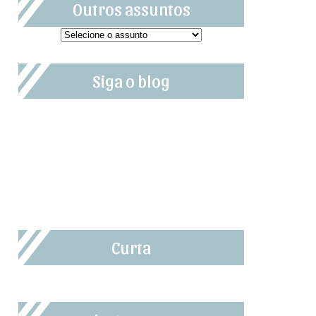
Outros assuntos
Siga o blog
Curta