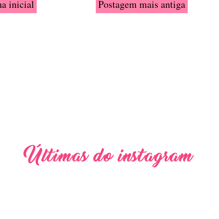
a inicial
Postagem mais antiga