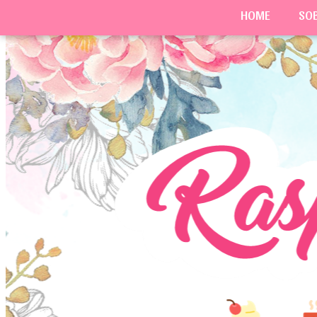
HOME
SO