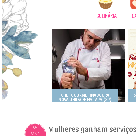
CULINÁRIA
C
CHEF GOURMET INAUGURA
S
NOVA UNIDADE NA LAPA (SP)
Mulheres ganham serviços 
07
MAR