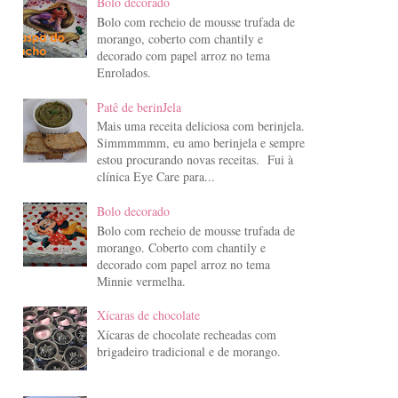
Bolo decorado
Bolo com recheio de mousse trufada de
morango, coberto com chantily e
decorado com papel arroz no tema
Enrolados.
Patê de berinJela
Mais uma receita deliciosa com berinjela.
Simmmmmm, eu amo berinjela e sempre
estou procurando novas receitas. Fui à
clínica Eye Care para...
Bolo decorado
Bolo com recheio de mousse trufada de
morango. Coberto com chantily e
decorado com papel arroz no tema
Minnie vermelha.
Xícaras de chocolate
Xícaras de chocolate recheadas com
brigadeiro tradicional e de morango.