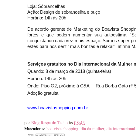
Loja: Sóbrancelhas
Ação: Design de sobrancelha e buço
Horário: 14h às 20h
De acordo gerente de Marketing do Boavista Shoppin
fortes e que podem aumentar sua autoestima. “Somo
conquistando cada vez mais espaço. Somos super p
estes para nos sentir mais bonitas e relaxar”, afirma M
Serviços gratuitos no Dia Internacional da Mulher
Quando: 8 de março de 2018 (quinta-feira)
Horário: 14h às 20h
Onde: Piso G2, próximo à C&A – Rua Borba Gato nº 5
Adoção gratuita
www.boavistashopping.com.br
às
08:43
por
Blog Raspa do Tacho
Marcadores:
boa vista shopping
,
dia da mulher
,
dia internacional