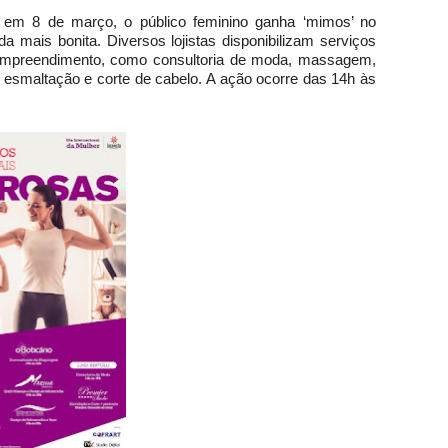
o em 8 de março, o público feminino ganha ‘mimos’ no
da mais bonita. Diversos lojistas disponibilizam serviços
o empreendimento, como consultoria de moda, massagem,
esmaltação e corte de cabelo. A ação ocorre das 14h às