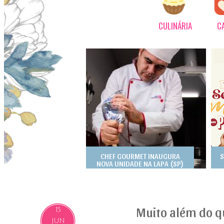
CULINÁRIA
C
CHEF GOURMET INAUGURA
S
NOVA UNIDADE NA LAPA (SP)
Muito além do q
15
JUN