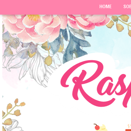
HOME
SO