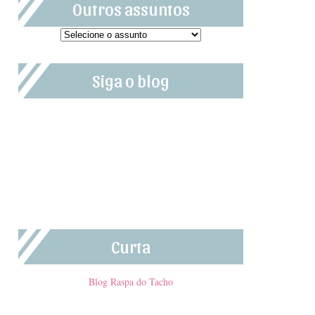
Outros assuntos
Siga o blog
Curta