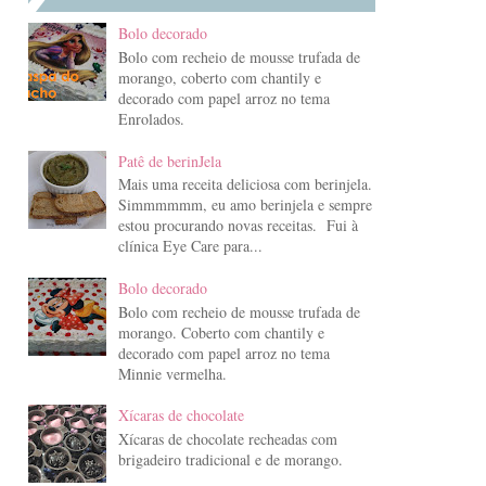
Bolo decorado
Bolo com recheio de mousse trufada de
morango, coberto com chantily e
decorado com papel arroz no tema
Enrolados.
Patê de berinJela
Mais uma receita deliciosa com berinjela.
Simmmmmm, eu amo berinjela e sempre
estou procurando novas receitas. Fui à
clínica Eye Care para...
Bolo decorado
Bolo com recheio de mousse trufada de
morango. Coberto com chantily e
decorado com papel arroz no tema
Minnie vermelha.
Xícaras de chocolate
Xícaras de chocolate recheadas com
brigadeiro tradicional e de morango.