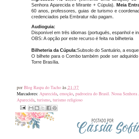
Senhora Aparecida e Mirante + Cúpula).
Meia Entr
60 anos, professores, guias de turismo e coordenad
credenciados pela Embratur não pagam.
Audioguia:
Disponível em três idiomas (português, espanhol e in
OBS: A opção por este recurso é feita na bilheteria
Bilheteria da Cúpula:
Subsolo do Santuário, a esque
O bilhete para o Combo também pode ser adquirido
Torre Brasília.
às
21:37
por
Blog Raspa do Tacho
Marcadores:
Aparecida
,
emoção
,
padroeira do Brasil. Nossa Senhora
Aparecida
,
turismo
,
turismo religioso