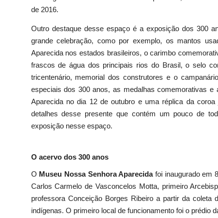
de 2016.
Outro destaque desse espaço é a exposição dos 300 an
grande celebração, como por exemplo, os mantos usad
Aparecida nos estados brasileiros, o carimbo comemorativ
frascos de água dos principais rios do Brasil, o selo
tricentenário, memorial dos construtores e o campanári
especiais dos 300 anos, as medalhas comemorativas e
Aparecida no dia 12 de outubro e uma réplica da coroa j
detalhes desse presente que contém um pouco de todo
exposição nesse espaço.
O acervo dos 300 anos
O
Museu Nossa Senhora Aparecida
foi inaugurado em 
Carlos Carmelo de Vasconcelos Motta, primeiro Arcebispo
professora Conceição Borges Ribeiro a partir da coleta 
indígenas. O primeiro local de funcionamento foi o prédio 