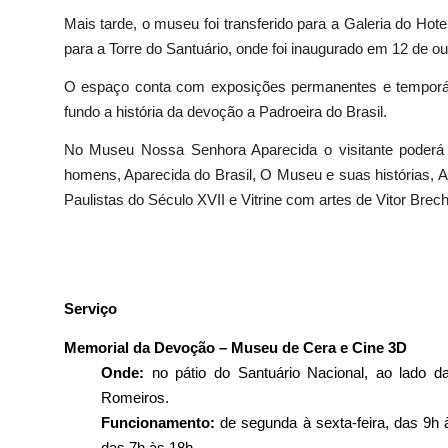
Mais tarde, o museu foi transferido para a Galeria do Hot
para a Torre do Santuário, onde foi inaugurado em 12 de o
O espaço conta com exposições permanentes e temporár
fundo a história da devoção a Padroeira do Brasil.
No Museu Nossa Senhora Aparecida o visitante poderá
homens, Aparecida do Brasil, O Museu e suas histórias, 
Paulistas do Século XVII e Vitrine com artes de Vitor Brech
Serviço
Memorial da Devoção – Museu de Cera e Cine 3D
Onde:
no pátio do Santuário Nacional, ao lado d
Romeiros.
Funcionamento:
de segunda à sexta-feira, das 9h
das 7h às 18h.