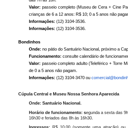
Valor:
passeio completo (Museu de Cera + Cine Padr
crianças de 6 a 12 anos: R$ 10; 0 a 5 anos não paga
Informações:
(12) 3104-3536.
Informações:
(12) 3104-3536.
Bondinhos
Onde:
no pátio do Santuário Nacional, próximo a Ca
Funcionamento:
consulte calendário de funcionam
Valor:
passeio completo adulto (Teleférico + Torre Mi
de 0 a 5 anos não pagam.
Informações:
(12) 3104-3470 ou
comercial@bondinh
Cúpula Central e Museu Nossa Senhora Aparecida
Onde: Santuário Nacional.
Horário de funcionamento: s
egunda a sexta das 9
16h30 e feriados das 8h às 16h30.
Ingressos:
R$ 10,00 (somente uma atração) ou 