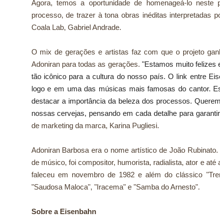
Agora, temos a oportunidade de homenageá-lo neste 
processo, de trazer à tona obras inéditas interpretadas p
Coala Lab, Gabriel Andrade.
O mix de gerações e artistas faz com que o projeto gan
Adoniran para todas as gerações.
"Estamos muito felizes e
tão icônico para a cultura do nosso país. O link entre E
logo e em uma das músicas mais famosas do cantor. Est
destacar a importância da beleza dos processos. Querem
nossas cervejas, pensando em cada detalhe para garantir
de marketing da marca, Karina Pugliesi.
Adoniran Barbosa era o nome artístico de João Rubinato
de músico, foi compositor, humorista, radialista, ator e até
faleceu em novembro de 1982 e além do clássico "Tre
"Saudosa Maloca", "Iracema" e "Samba do Arnesto".
Sobre a Eisenbahn