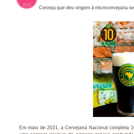
2021
Cerveja que deu origem à microcervejaria se
Em maio de 2021, a Cervejaria Nacional completa 1