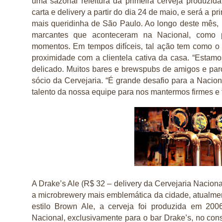
uma sazonal releitura da primeira cerveja produzid
carta e delivery a partir do dia 24 de maio, e será a 
mais queridinha de São Paulo. Ao longo deste mês,
marcantes que aconteceram na Nacional, como par
momentos. Em tempos difíceis, tal ação tem como o 
proximidade com a clientela cativa da casa. “Est
delicado. Muitos bares e brewspubs de amigos e parc
sócio da Cervejaria. “É grande desafio para a Nacio
talento da nossa equipe para nos mantermos firmes e 
A Drake’s Ale (R$ 32 – delivery da Cervejaria Nacion
a microbrewery mais emblemática da cidade, atualme
estilo Brown Ale, a cerveja foi produzida em 200
Nacional, exclusivamente para o bar Drake’s, no consu