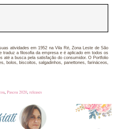
suas atividades em 1952 na Vila Ré, Zona Leste de São
 traduz a filosofia da empresa e é aplicado em todos os
 até a busca pela satisfação do consumidor. O Portfolio
 bolos, biscoitos, salgadinhos, panettones, farináceos,
coa
,
Pascoa 2020
,
releases