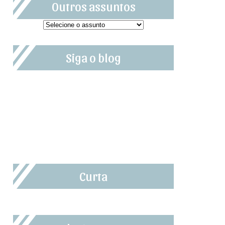
Outros assuntos
Siga o blog
Curta