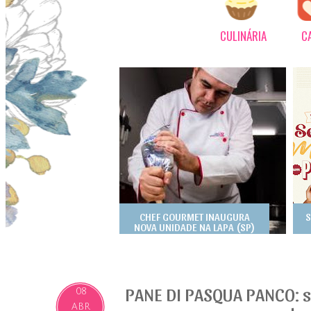
CULINÁRIA
C
CHEF GOURMET INAUGURA
S
NOVA UNIDADE NA LAPA (SP)
PANE DI PASQUA PANCO: s
08
ABR