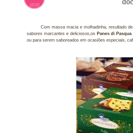
doc
2020
Com massa macia e molhadinha, resultado de 
sabores marcantes e deliciosos,os
P
anes di Pasqua
ou para serem saboreados em ocasiões especiais, caf