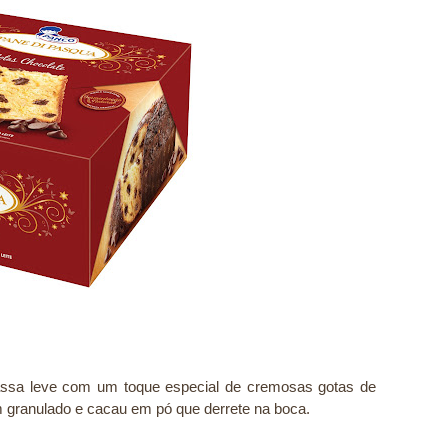
sa leve com um toque especial de cremosas gotas de
m granulado e cacau em pó que derrete na boca.