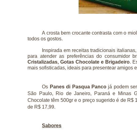
A crosta bem crocante contrasta com o miolo
todos os gostos.
Inspirada em receitas tradicionais italianas
para atender as preferências do consumidor bra
Cristalizadas, Gotas Chocolate e Brigadeiro
. E
mais sofisticadas, ideais para presentear amigos 
Os
Panes di Pasqua Panco
já podem ser
São Paulo, Rio de Janeiro, Paraná e Minas Ge
Chocolate têm 500gr e o preço sugerido é de R$ 1
de R$ 17,99.
Sabores