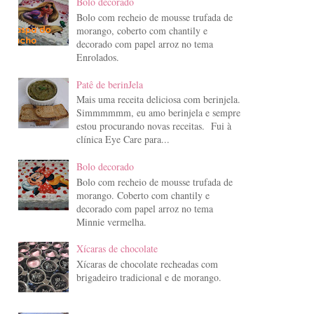
Bolo decorado
Bolo com recheio de mousse trufada de
morango, coberto com chantily e
decorado com papel arroz no tema
Enrolados.
Patê de berinJela
Mais uma receita deliciosa com berinjela.
Simmmmmm, eu amo berinjela e sempre
estou procurando novas receitas. Fui à
clínica Eye Care para...
Bolo decorado
Bolo com recheio de mousse trufada de
morango. Coberto com chantily e
decorado com papel arroz no tema
Minnie vermelha.
Xícaras de chocolate
Xícaras de chocolate recheadas com
brigadeiro tradicional e de morango.