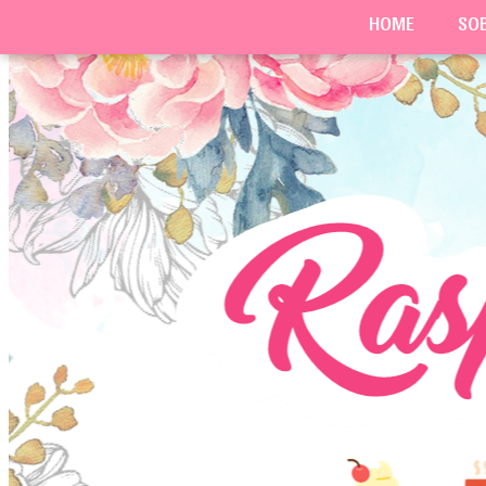
HOME
SO