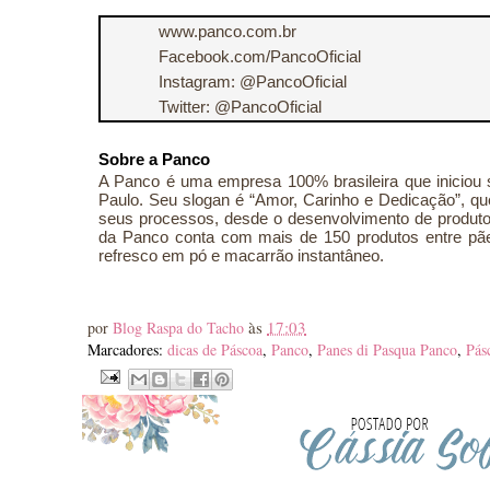
www.panco.com.br
Facebook.com/PancoOficial
Instagram: @PancoOficial
Twitter: @PancoOficial
Sobre a Panco
A Panco é uma empresa 100% brasileira que iniciou 
Paulo. Seu slogan é “Amor, Carinho e Dedicação”, que
seus processos, desde o desenvolvimento de produtos
da Panco conta com mais de 150 produtos entre pães,
refresco em pó e macarrão instantâneo.
às
17:03
por
Blog Raspa do Tacho
Marcadores:
dicas de Páscoa
,
Panco
,
Panes di Pasqua Panco
,
Pás