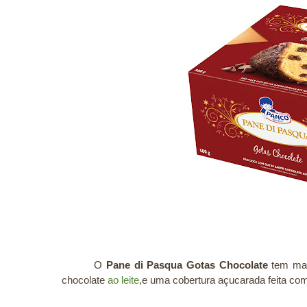
O
Pane di Pasqua
Gotas Chocolate
tem mas
chocolate
ao leite
,e uma cobertura açucarada feita co