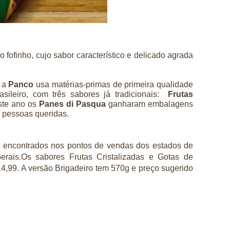
 fofinho, cujo sabor característico e delicado agrada
, a
Panco
usa matérias-primas de primeira qualidade
sileiro, com três sabores já tradicionais:
Frutas
ste ano os
Panes di Pasqua
ganharam embalagens
e pessoas queridas.
 encontrados nos pontos de vendas dos estados de
rais.Os sabores Frutas Cristalizadas e Gotas de
4,99. A versão Brigadeiro tem 570g e preço sugerido