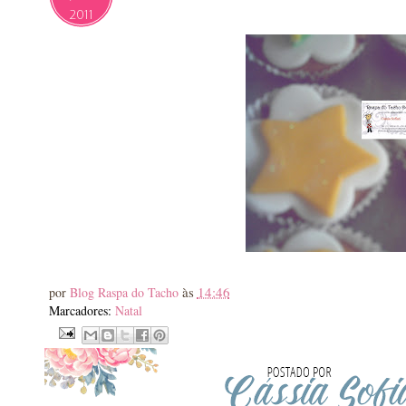
2011
às
14:46
por
Blog Raspa do Tacho
Marcadores:
Natal