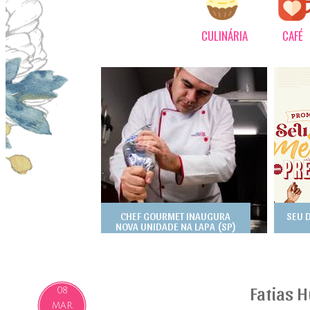
CULINÁRIA
CAFÉ
CHEF GOURMET INAUGURA
SEU 
NOVA UNIDADE NA LAPA (SP)
Fatias 
08
MAR