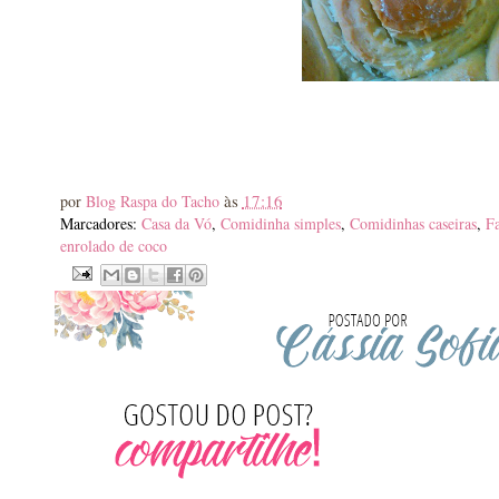
às
17:16
por
Blog Raspa do Tacho
Marcadores:
Casa da Vó
,
Comidinha simples
,
Comidinhas caseiras
,
Fa
enrolado de coco