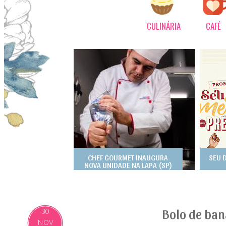
CULINÁRIA
CAFÉ
CHEF GOURMET INAUGURA
SEU 
NOVA UNIDADE NA LAPA (SP)
Bolo de ban
30
NOV