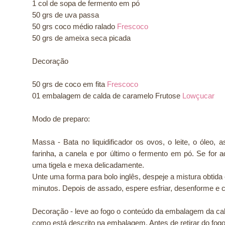
1 col de sopa de fermento em pó
50 grs de uva passa
50 grs coco médio ralado
Frescoco
50 grs de ameixa seca picada
Decoração
50 grs de coco em fita
Frescoco
01 embalagem de calda de caramelo Frutose
Lowçucar
Modo de preparo:
Massa - Bata no liquidificador os ovos, o leite, o óleo,
farinha, a canela e por último o fermento em pó. Se for 
uma tigela e mexa delicadamente.
Unte uma forma para bolo inglês, despeje a mistura obtida
minutos. Depois de assado, espere esfriar, desenforme e
Decoração - leve ao fogo o conteúdo da embalagem da ca
como está descrito na embalagem. Antes de retirar do fogo