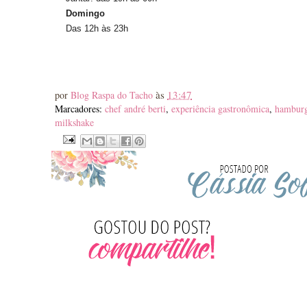
Domingo
Das 12h às 23h
às
13:47
por
Blog Raspa do Tacho
Marcadores:
chef andré berti
,
experiência gastronômica
,
hamburg
milkshake