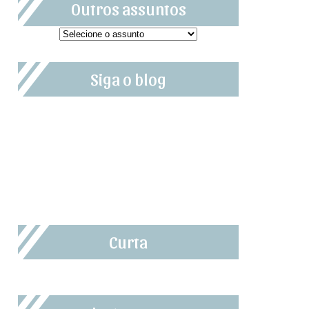
Outros assuntos
Siga o blog
Curta