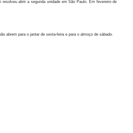
i resolveu abrir a segunda unidade em São Paulo. Em fevereiro de 2018, o
ão abrem para o jantar de sexta-feira e para o almoço de sábado.