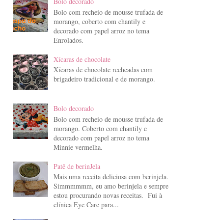
Bolo decorado
Bolo com recheio de mousse trufada de
morango, coberto com chantily e
decorado com papel arroz no tema
Enrolados.
Xícaras de chocolate
Xícaras de chocolate recheadas com
brigadeiro tradicional e de morango.
Bolo decorado
Bolo com recheio de mousse trufada de
morango. Coberto com chantily e
decorado com papel arroz no tema
Minnie vermelha.
Patê de berinJela
Mais uma receita deliciosa com berinjela.
Simmmmmm, eu amo berinjela e sempre
estou procurando novas receitas. Fui à
clínica Eye Care para...