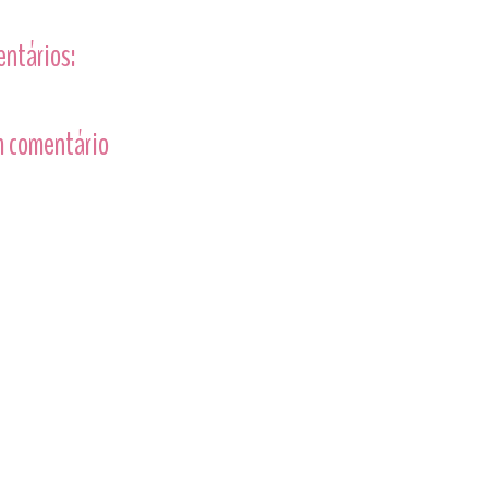
entários:
 comentário