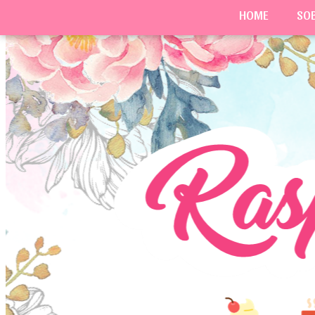
HOME
SO