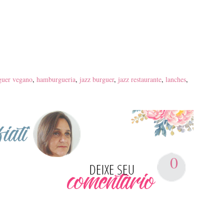
uer vegano
,
hamburgueria
,
jazz burguer
,
jazz restaurante
,
lanches
,
0