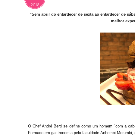
2018
"Sem abrir do entardecer de sexta ao entardecer de sá
melhor expe
O Chef André Berti se define como um homem "com a cab
Formado em gastronomia pela faculdade Anhembi Morumbi, é