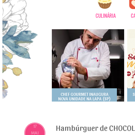
CULINÁRIA
C
CHEF GOURMET INAUGURA
S
NOVA UNIDADE NA LAPA (SP)
Hambúrguer de CHOCOL
17
MAI