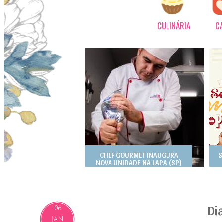
CULINÁRIA
C
CHEF GOURMET INAUGURA
S
NOVA UNIDADE NA LAPA (SP)
Di
06
JAN