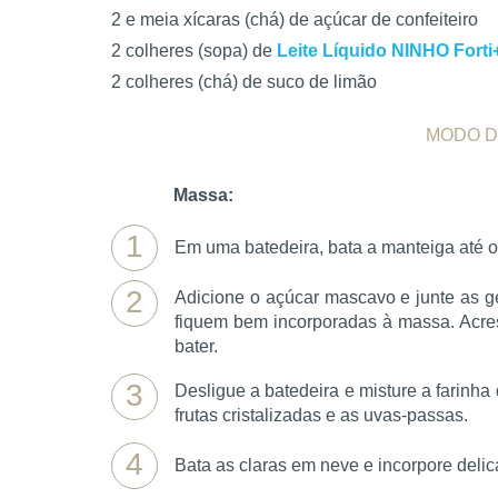
2 e meia xícaras (chá) de açúcar de confeiteiro
2 colheres (sopa) de
Leite Líquido NINHO Forti+
2 colheres (chá) de suco de limão
MODO D
Massa:
1
Em uma batedeira, bata a manteiga até 
2
Adicione o açúcar mascavo e junte as 
fiquem bem incorporadas à massa. Acre
bater.
3
Desligue a batedeira e misture a farinha 
frutas cristalizadas e as uvas-passas.
4
Bata as claras em neve e incorpore del