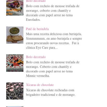
Bolo decorado
Bolo com recheio de mousse trufada de
morango, coberto com chantily e
decorado com papel arroz no tema
Enrolados.
Patê de berinJela
Mais uma receita deliciosa com berinjela.
Simmmmmm, eu amo berinjela e sempre
estou procurando novas receitas. Fui à
clínica Eye Care para...
Bolo decorado
Bolo com recheio de mousse trufada de
morango. Coberto com chantily e
decorado com papel arroz no tema
Minnie vermelha.
Xícaras de chocolate
Xícaras de chocolate recheadas com
brigadeiro tradicional e de morango.