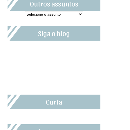
Outros assuntos
Siga o blog
Curta