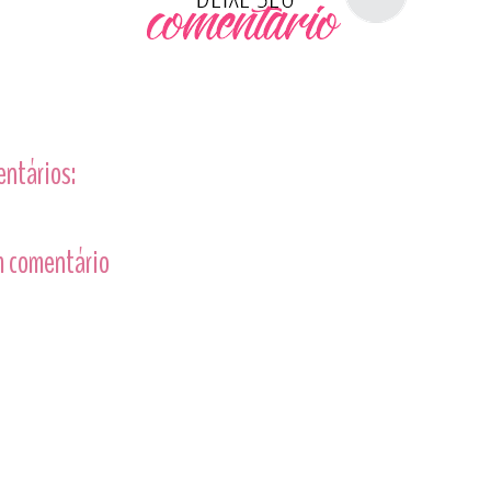
entários:
 comentário