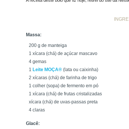
A receita deste bolo que fiz hoje, retirei do site da Nes
INGRE
Massa:
200 g de manteiga
1 xícara (chá) de açúcar mascavo
4 gemas
1
Leite MOÇA®
(lata ou caixinha)
2 xícaras (chá) de farinha de trigo
1 colher (sopa) de fermento em pó
1 xícara (chá) de frutas cristalizadas
xícara (chá) de uvas-passas preta
4 claras
Glacê: