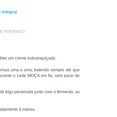
 Integral
E PREPARO
obter um creme esbranquiçado.
gemas uma a uma, batendo sempre até que
scente o Leite MOÇA em fio, sem parar de
de trigo peneirada junto com o fermento, as
icadamente à massa.