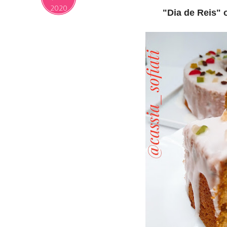
2020
"Dia de Reis" 