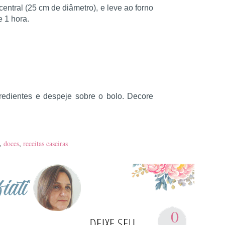
ntral (25 cm de diâmetro), e leve ao forno
 1 hora.
redientes e despeje sobre o bolo. Decore
,
doces
,
receitas caseiras
0