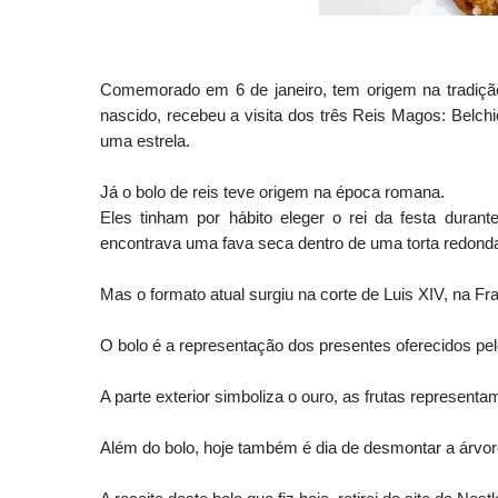
Comemorado em 6 de janeiro, tem origem na tradição
nascido, recebeu a visita dos três Reis Magos: Belchi
uma estrela.
Já o bolo de reis teve origem na época romana.
Eles tinham por hábito eleger o rei da festa dura
encontrava uma fava seca dentro de uma torta redond
Mas o formato atual surgiu na corte de Luis XIV, na Fr
O bolo é a representação dos presentes oferecidos p
A parte exterior simboliza o ouro, as frutas represent
Além do bolo, hoje também é dia de desmontar a árvor