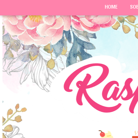
HOME
SO