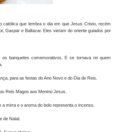
 católica que lembra o dia em que Jesus Cristo, recém
or, Gaspar e Baltazar.
Eles vieram do oriente guiados por
nte os banquetes comemorativos. E se tornava rei quem
a.
ança, para as festas do Ano Novo e do Dia de Reis.
elos Reis Magos aos Menino Jesus.
am a mirra e o aroma do bolo representa o incenso.
e de Natal.