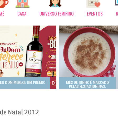
AFÉ
CASA
UNIVERSO FEMININO
EVENTOS
R
EU DOM MERECE UM PRÊMIO
MÊS DE JUNHO É MARCADO
PELAS FESTAS JUNINAS.
 de Natal 2012