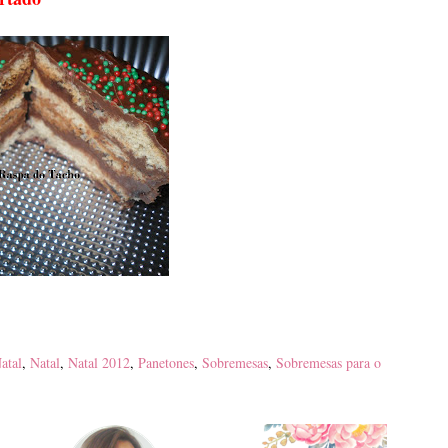
atal
,
Natal
,
Natal 2012
,
Panetones
,
Sobremesas
,
Sobremesas para o