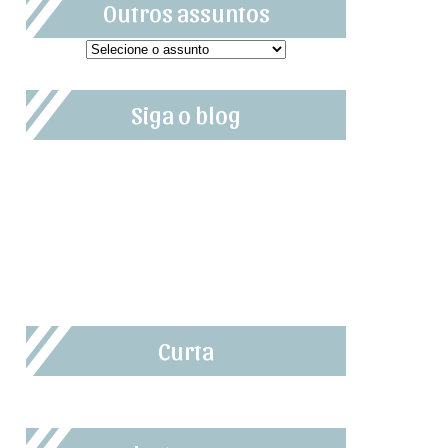
Outros assuntos
Siga o blog
Curta