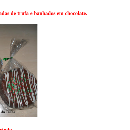
adas de trufa e banhados em chocolate.
rtado