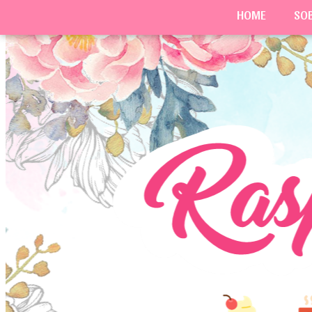
HOME
SO