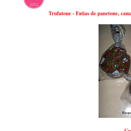
2012
Trufatone - Fatias de panetone, cam
Co