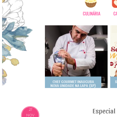
CULINÁRIA
C
CHEF GOURMET INAUGURA
S
NOVA UNIDADE NA LAPA (SP)
Especial
27
NOV