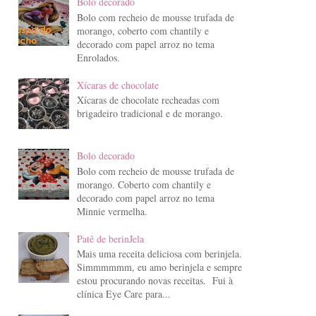
Bolo decorado
Bolo com recheio de mousse trufada de
morango, coberto com chantily e
decorado com papel arroz no tema
Enrolados.
Xícaras de chocolate
Xícaras de chocolate recheadas com
brigadeiro tradicional e de morango.
Bolo decorado
Bolo com recheio de mousse trufada de
morango. Coberto com chantily e
decorado com papel arroz no tema
Minnie vermelha.
Patê de berinJela
Mais uma receita deliciosa com berinjela.
Simmmmmm, eu amo berinjela e sempre
estou procurando novas receitas. Fui à
clínica Eye Care para...