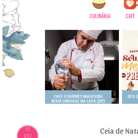
CULINÁRIA
CAFÉ
CHEF GOURMET INAUGURA
SEU 
NOVA UNIDADE NA LAPA (SP)
Ceia de Nat
07
DEZ