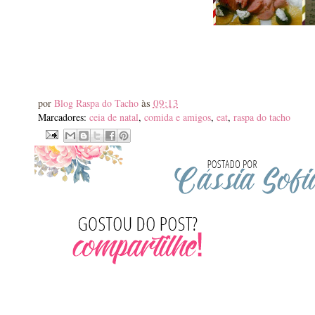
às
09:13
por
Blog Raspa do Tacho
Marcadores:
ceia de natal
,
comida e amigos
,
eat
,
raspa do tacho