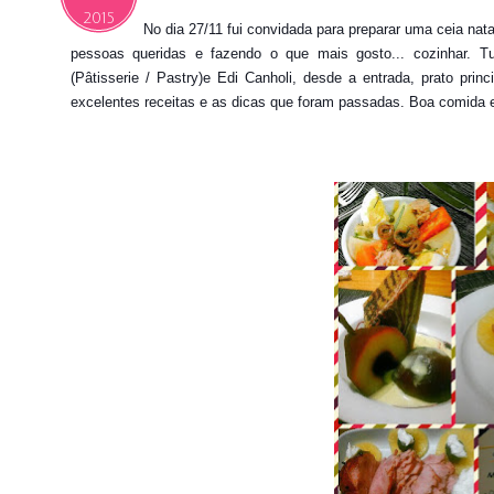
2015
No dia 27/11 fui convidada para preparar uma ceia nat
pessoas queridas e fazendo o que mais gosto... cozinhar. 
(Pâtisserie / Pastry)e Edi Canholi, desde a entrada, prato pri
excelentes receitas e as dicas que foram passadas. Boa comida 