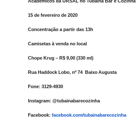
Acadêmicos da URSAL no Tubaína Bar e Cozinha
15 de fevereiro de 2020
Concentração a partir das 13h
Camisetas à venda no local
Chope Krug – R$ 9,00 (330 ml)
Rua Haddock Lobo, nº 74 Baixo Augusta
Fone: 3129-4930
Instagram: @tubainabarecozinha
Facebook:
facebook.com/
tubainabarecozinha