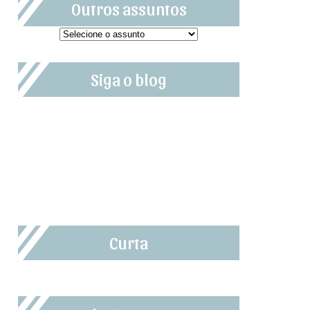
Outros assuntos
Siga o blog
Curta