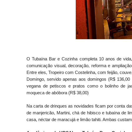
O Tubaína Bar e Cozinha completa 10 anos de vid
comunicação visual, decoração, reforma e ampliação 
Entre eles, Tropeiro com Costelinha, com feijão, couve
Domingo, servido apenas aos domingos (R$ 136,00 
vegana de petiscos e pratos como o bolinho de ja
moqueca de abóbora (R$ 38,00)
Na carta de drinques as novidades ficam por conta das
de manjericão, Martini, chá de hibisco e tubaína de l
casa, néctar de maracujá e limão tahiti. Ambas custam