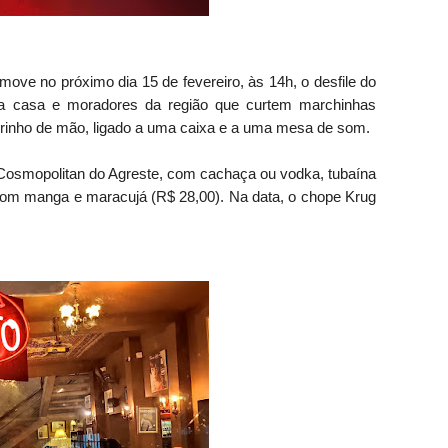
ove no próximo dia 15 de fevereiro, às 14h, o desfile do
a casa e moradores da região que curtem marchinhas
inho de mão, ligado a uma caixa e a uma mesa de som.
 Cosmopolitan do Agreste, com cachaça ou vodka, tubaína
com manga e maracujá (R$ 28,00). Na data, o chope Krug