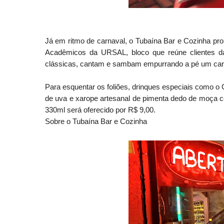
Já em ritmo de carnaval, o Tubaína Bar e Cozinha prom
Acadêmicos da URSAL, bloco que reúne clientes d
clássicas,
cantam e sambam empurrando a pé um carr
Para esquentar os foliões, drinques especiais como o
de uva e xarope artesanal de pimenta dedo de moça 
330ml será oferecido por R$ 9,00.
Sobre o Tubaína Bar e Cozinha