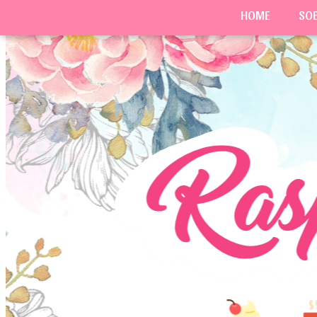
HOME
SO