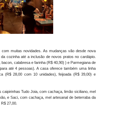
a, com muitas novidades. As mudanças vão desde nova
da cozinha até a inclusão de novos pratos no cardápio.
, bacon, calabresa e farinha (R$ 40,90) ) e Parmegiana de
para até 4 pessoas). A casa oferece também uma linha
ca (R$ 28,00 com 10 unidades), feijoada (R$ 39,00) e
 caipirinhas Tudo Joia, com cachaça, limão siciliano, mel
imão, e Saci, com cachaça, mel artesanal de beterraba da
 R$ 27,00.