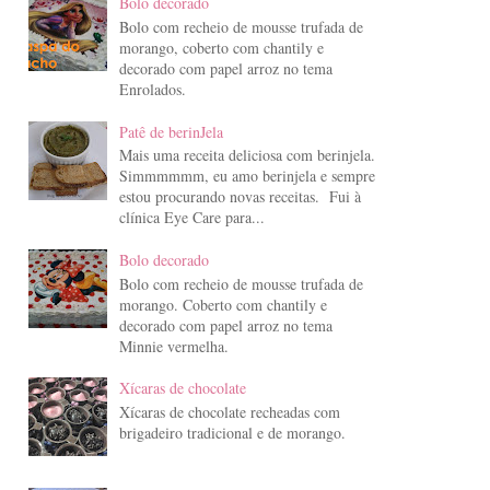
Bolo decorado
Bolo com recheio de mousse trufada de
morango, coberto com chantily e
decorado com papel arroz no tema
Enrolados.
Patê de berinJela
Mais uma receita deliciosa com berinjela.
Simmmmmm, eu amo berinjela e sempre
estou procurando novas receitas. Fui à
clínica Eye Care para...
Bolo decorado
Bolo com recheio de mousse trufada de
morango. Coberto com chantily e
decorado com papel arroz no tema
Minnie vermelha.
Xícaras de chocolate
Xícaras de chocolate recheadas com
brigadeiro tradicional e de morango.