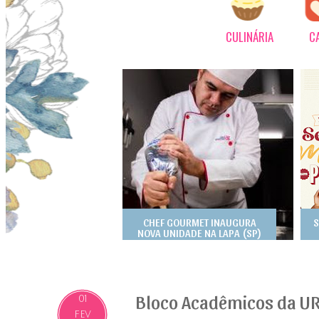
CULINÁRIA
C
CHEF GOURMET INAUGURA
S
NOVA UNIDADE NA LAPA (SP)
Bloco Acadêmicos da UR
01
FEV