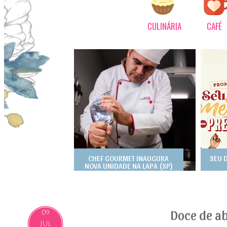
CULINÁRIA
CAFÉ
CHEF GOURMET INAUGURA
SEU 
NOVA UNIDADE NA LAPA (SP)
Doce de a
09
JUL