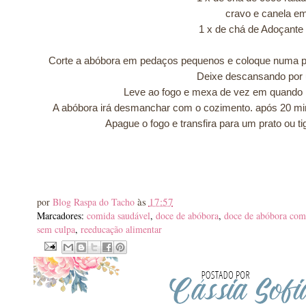
cravo e canela em
1 x de chá de Adoçante 
Corte a abóbora em pedaços pequenos e coloque numa pan
Deixe descansando por u
Leve ao fogo e mexa de vez em quando p
A abóbora irá desmanchar com o cozimento. após 20 mi
Apague o fogo e transfira para um prato ou ti
às
17:57
por
Blog Raspa do Tacho
Marcadores:
comida saudável
,
doce de abóbora
,
doce de abóbora com
sem culpa
,
reeducação alimentar