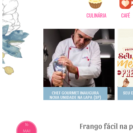
CULINÁRIA
CAFÉ
CHEF GOURMET INAUGURA
SEU 
NOVA UNIDADE NA LAPA (SP)
Frango fácil na 
16
MAI