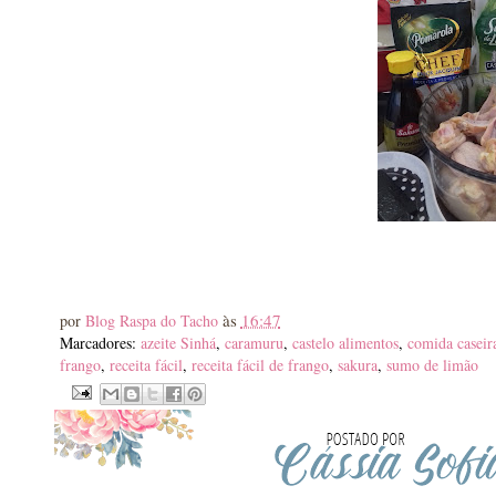
às
16:47
por
Blog Raspa do Tacho
Marcadores:
azeite Sinhá
,
caramuru
,
castelo alimentos
,
comida caseir
frango
,
receita fácil
,
receita fácil de frango
,
sakura
,
sumo de limão