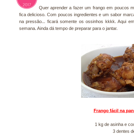
2017
Quer aprender a fazer um frango em poucos min
fica delicioso. Com poucos ingredientes e um sabor marc
na pressão... ficará somente os ossinhos kkkk. Aqui 
semana. Ainda dá tempo de preparar para o jantar.
Frango fácil na pa
1 kg de asinha e co
3 dentes d