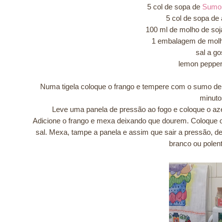
5 col de sopa de
Sumo 
5 col de sopa de
100 ml de molho de so
1 embalagem de mol
sal a go
lemon pepper
Numa tigela coloque o frango e tempere com o sumo de 
minuto
Leve uma panela de pressão ao fogo e coloque o azeit
Adicione o frango e mexa deixando que dourem. Coloque o
sal. Mexa, tampe a panela e assim que sair a pressão, de
branco ou polent